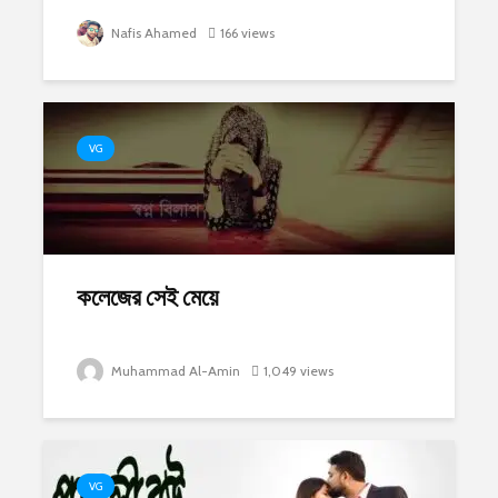
Nafis Ahamed
166 views
VG
কলেজের সেই মেয়ে
Muhammad Al-Amin
1,049 views
VG