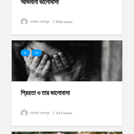
অভিমানী ভালোবাসা
তাসনিয়া তাবাসসুম
886 views
JG
VG
প্রিয়তা ও তার ভালোবাসা
তাসনিয়া তাবাসসুম
554 views