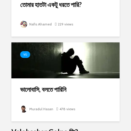
তোমার হাতটা একটু ধরতে পারি?
Nafis Ahamed
229 views
VG
ভালোবাসি, বলতে পারিনি
Muradul Hasan
478 views