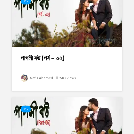
VG
পাগলী বউ (পর্ব – ০২)
Nafis Ahamed
240 views
VG