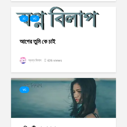
JG
VG
আগের তুমি কে চাই
স্বপ্ন বিলাপ
636 views
VG