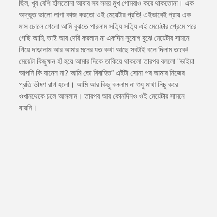
ছিল, খুব বেশি হাঁসতোনা আবার সব সময় মুখ গোমরাও করে থাকতোনা। এক
অদ্ভুত ভালো লাগা কাজ করতো ওই মেয়েটার প্রতি! এইভাবেই প্রায় এক
মাস চোলে গেলো আমি বুঝতে পারলাম সত্যি সত্যি এই মেয়েটার প্রেমে পরে
গেছি আমি, তাই আর দেরি করলাম না একদিন সুযোগ বুঝে মেয়েটার সামনে
গিয়ে দাড়ালাম আর আমার মনের যত কথা আছে সবটাই বলে দিলাম তাকে!
মেয়েটা কিছুক্ষন হাঁ হয়ে আমার দিকে তাকিয়ে থাকলো তারপর বললো "ভাইয়া
আপনি কি যানেন না? আমি তো বিবাহিত" এইটা সোনা পর আমার নিজের
প্রতি ভীষণ রাগ হলো। আমি আর কিছু বললাম না শুধু মাথা নিচু করে
ওখানথেকে চলে আসলাম। তারপর আর কোনদিনও ওই মেয়েটার সামনে
যায়নি।