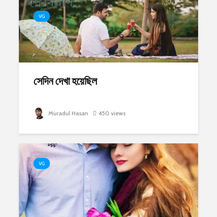
VG
সেদিন দেখা হয়েছিল
Muradul Hasan
450 views
VG