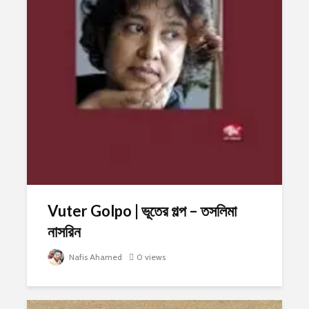
Vuter Golpo | ভূতের গল্প – তসলিমা
নাসরিন
Nafis Ahamed
0 views