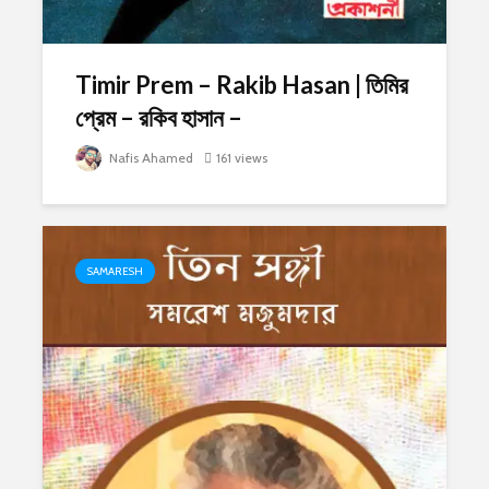
Timir Prem – Rakib Hasan | তিমির
প্রেম – রকিব হাসান –
Nafis Ahamed
161 views
SAMARESH