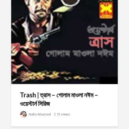
Trash | ত্রাস – গোলাম মাওলা নঈম –
ওয়েস্টার্ন সিরিজ
Nafis Ahamed
15 views