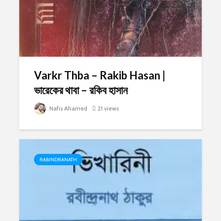
Varkr Thba – Rakib Hasan |
ভারেকের থাবা – রকিব হাসান
Nafis Ahamed
21 views
RABINDRANATH