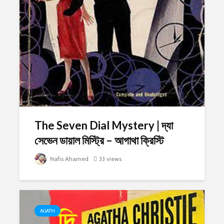
The Seven Dial Mystery | দ্যা
সেভেন ডায়াল মিস্ট্রি – আগাথা ক্রিস্টি
Nafis Ahamed
33 views
AGATH