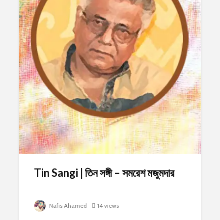
Tin Sangi | তিন সঙ্গী – সমরেশ মজুমদার
Nafis Ahamed
14 views