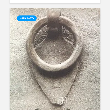
MAHASWETA