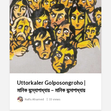
Uttorkaler Golposongroho |
মানিক বন্দ্যোপাধ্যায় – মানিক বন্দোপাধ্যায়
Nafis Ahamed
33 views