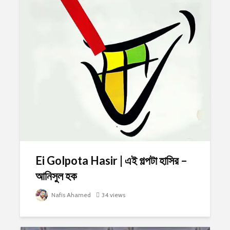
Ei Golpota Hasir | এই গল্পটা হাসির –
আনিসুল হক
Nafis Ahamed
34 views