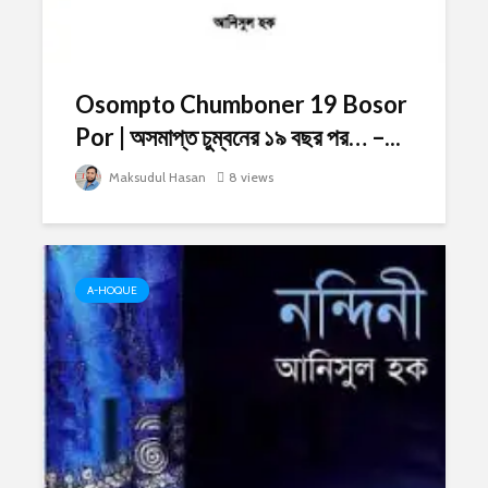
Osompto Chumboner 19 Bosor
Por | অসমাপ্ত চুম্বনের ১৯ বছর পর… –...
Maksudul Hasan
8 views
A-HOQUE