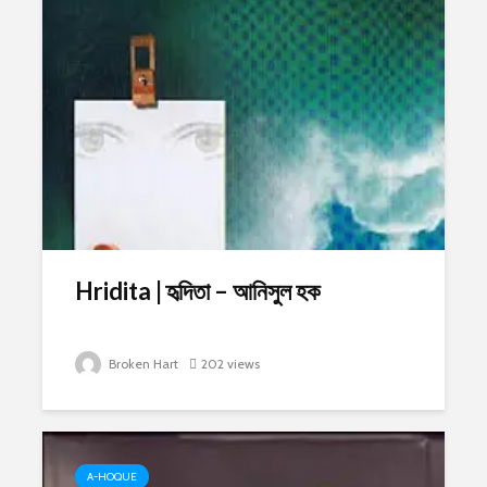
Hridita | হৃদিতা – আনিসুল হক
Broken Hart
202 views
A-HOQUE