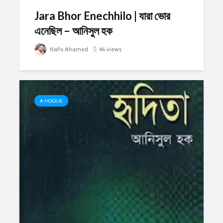
Jara Bhor Enechhilo | যারা ভোর
এনেছিল – আনিসুল হক
Nafis Ahamed
46 views
A-HOQUE