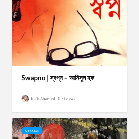
Swapno | স্বপ্ন – আনিসুল হক
Nafis Ahamed
41 views
A-HOQUE