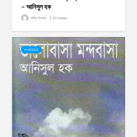
– আনিসুল হক
সাদিয়া ইসলাম
30 views
A-HOQUE