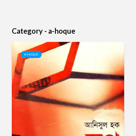
Category - a-hoque
A-HOQUE