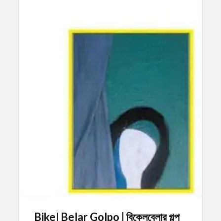
Bikel Belar Golpo | বিকেলবেলার গল্প