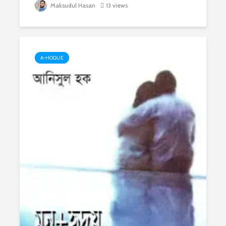
Maksudul Hasan
13 views
A-HOQUE