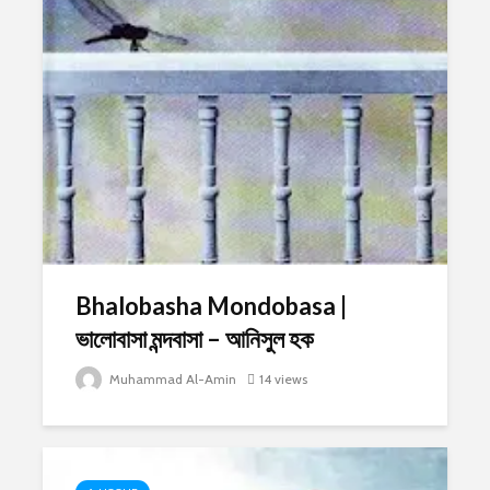
Bhalobasha Mondobasa |
ভালোবাসা মন্দবাসা – আনিসুল হক
Muhammad Al-Amin
14 views