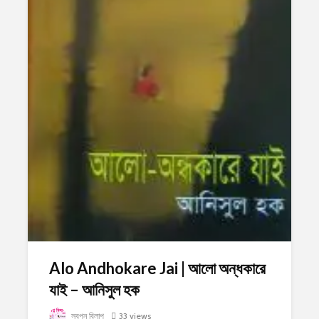
Alo Andhokare Jai | আলো অন্ধকারে
যাই – আনিসুল হক
স্বপ্ন বিলাপ
33 views