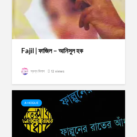
Fajil | ফাজিল – আনিসুল হক
স্বপ্ন বিলাপ
12 views
A-HOQUE