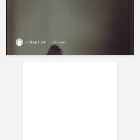
Broken Hart
25 views