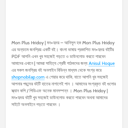
Mon Plus Hridoy | মন+হৃদয় – আনিসুল হক Mon Plus Hridoy
এর অন্যতম জনপ্রিয় একটি বই। বাংলা ভাষায় প্রকাশিত মন+হৃদয় বইটির
PDF আপনি এখন খুব সহজেই পড়তে ও ডাউনলোড করতে পারবেন
আমাদের এখানে | আমরা সাহিত্য প্রেমী পাঠকদের জন্য
Anisul Hoque
এর সকল জনপ্রিয় বই অনলাইন বিভিন্ন মাধ্যম থেকে সংগ্র করে
shopnobilap.com
এ শেয়ার করে থাকি, যাতে আপনি খুব সহজেই
আপনার পছন্দের বইটি হাতের নাগালেই পান । আমাদের সংগ্রকৃত বই গুলোর
স্ক্যান কপি / পিডিএফ অনেক মানসম্পন্ন । Mon Plus Hridoy |
মন+হৃদয় বইটি খুব সহজেই ডাউনলোড করতে পারবেন অথবা আমাদের
সাইটে অনলাইনে পড়তে পারবেন ।