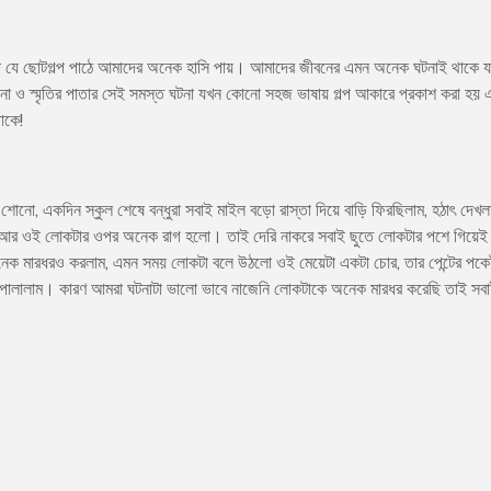
 যে ছোটগল্প পাঠে আমাদের অনেক হাসি পায়। আমাদের জীবনের এমন অনেক ঘটনাই থাকে যা 
টনা ও স্মৃতির পাতার সেই সমস্ত ঘটনা যখন কোনো সহজ ভাষায় গল্প আকারে প্রকাশ করা হয় 
াকে!
, একদিন স্কুল শেষে বন্ধুরা সবাই মাইল বড়ো রাস্তা দিয়ে বাড়ি ফিরছিলাম, হঠাৎ দেখ
 আর ওই লোকটার ওপর অনেক রাগ হলো। তাই দেরি নাকরে সবাই ছুতে লোকটার পশে গিয়েই মা
ক মারধরও করলাম, এমন সময় লোকটা বলে উঠলো ওই মেয়েটা একটা চোর, তার পেন্টের পকেট 
ে পালালাম। কারণ আমরা ঘটনাটা ভালো ভাবে নাজেনি লোকটাকে অনেক মারধর করেছি তাই