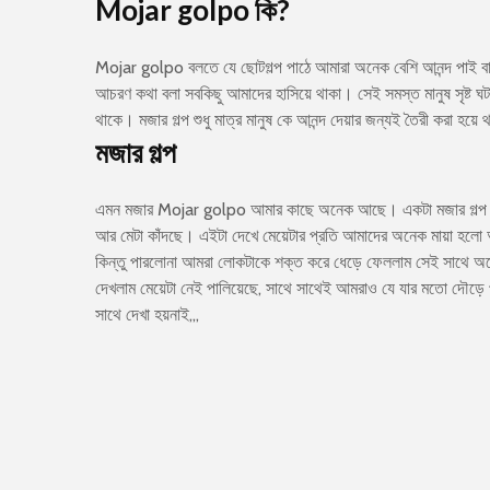
Mojar golpo কি?
Mojar golpo বলতে যে ছোটগল্প পাঠে আমারা অনেক বেশি আনন্দ পাই বা
আচরণ কথা বলা সবকিছু আমাদের হাসিয়ে থাকা। সেই সমস্ত মানুষ সৃষ্ট ঘ
থাকে। মজার গল্প শুধু মাত্র মানুষ কে আনন্দ দেয়ার জন্যই তৈরী করা হয়ে থ
মজার গল্প
এমন মজার Mojar golpo আমার কাছে অনেক আছে। একটা মজার গল্প শোনো
আর মেটা কাঁদছে। এইটা দেখে মেয়েটার প্রতি আমাদের অনেক মায়া হলো
কিন্তু পারলোনা আমরা লোকটাকে শক্ত করে ধেড়ে ফেললাম সেই সাথে অনে
দেখলাম মেয়েটা নেই পালিয়েছে, সাথে সাথেই আমরাও যে যার মতো দৌড়
সাথে দেখা হয়নাই,,,