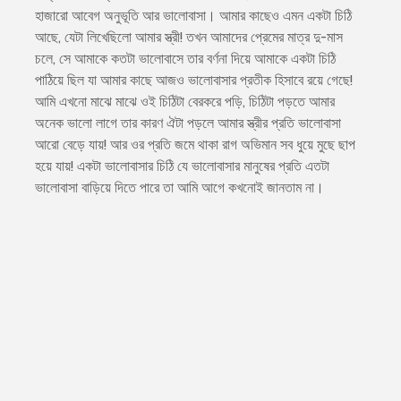
হাজারো আবেগ অনুভূতি আর ভালোবাসা। আমার কাছেও এমন একটা চিঠি
আছে, যেটা লিখেছিলো আমার স্ত্রী! তখন আমাদের প্রেমের মাত্র দু-মাস
চলে, সে আমাকে কতটা ভালোবাসে তার বর্ণনা দিয়ে আমাকে একটা চিঠি
পাঠিয়ে ছিল যা আমার কাছে আজও ভালোবাসার প্রতীক হিসাবে রয়ে গেছে!
আমি এখনো মাঝে মাঝে ওই চিঠিটা বেরকরে পড়ি, চিঠিটা পড়তে আমার
অনেক ভালো লাগে তার কারণ ঐটা পড়লে আমার স্ত্রীর প্রতি ভালোবাসা
আরো বেড়ে যায়! আর ওর প্রতি জমে থাকা রাগ অভিমান সব ধুয়ে মুছে ছাপ
হয়ে যায়! একটা ভালোবাসার চিঠি যে ভালোবাসার মানুষের প্রতি এতটা
ভালোবাসা বাড়িয়ে দিতে পারে তা আমি আগে কখনোই জানতাম না।