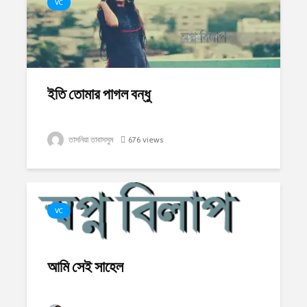
VC
ইতি তোমার পাগল বন্ধু
তাসনিয়া তাবাসসুম
676 views
VC
আমি সেই সাহেল