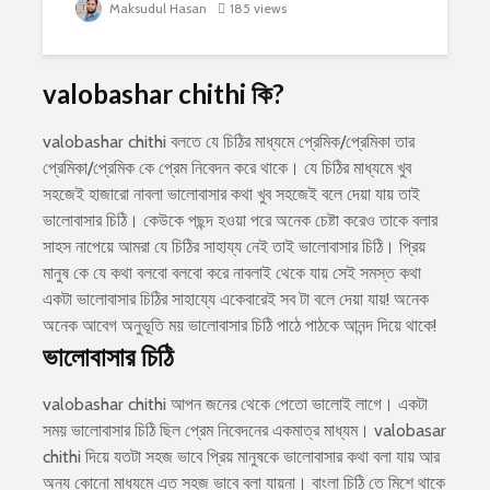
Maksudul Hasan
185 views
valobashar chithi কি?
valobashar chithi বলতে যে চিঠির মাধ্যমে প্রেমিক/প্রেমিকা তার
প্রেমিকা/প্রেমিক কে প্রেম নিবেদন করে থাকে। যে চিঠির মাধ্যমে খুব
সহজেই হাজারো নাবলা ভালোবাসার কথা খুব সহজেই বলে দেয়া যায় তাই
ভালোবাসার চিঠি। কেউকে পছন্দ হওয়া পরে অনেক চেষ্টা করেও তাকে বলার
সাহস নাপেয়ে আমরা যে চিঠির সাহায্য নেই তাই ভালোবাসার চিঠি। প্রিয়
মানুষ কে যে কথা বলবো বলবো করে নাবলাই থেকে যায় সেই সমস্ত কথা
একটা ভালোবাসার চিঠির সাহায্যে একেবারেই সব টা বলে দেয়া যায়! অনেক
অনেক আবেগ অনুভূতি ময় ভালোবাসার চিঠি পাঠে পাঠকে আনন্দ দিয়ে থাকে!
ভালোবাসার চিঠি
valobashar chithi আপন জনের থেকে পেতো ভালোই লাগে। একটা
সময় ভালোবাসার চিঠি ছিল প্রেম নিবেদনের একমাত্র মাধ্যম। valobasar
chithi দিয়ে যতটা সহজ ভাবে প্রিয় মানুষকে ভালোবাসার কথা বলা যায় আর
অন্য কোনো মাধ্যমে এত সহজ ভাবে বলা যায়না। বাংলা চিঠি তে মিশে থাকে