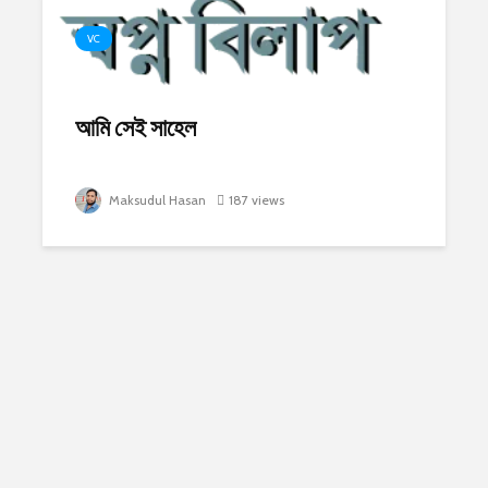
VC
আমি সেই সাহেল
Maksudul Hasan
187 views