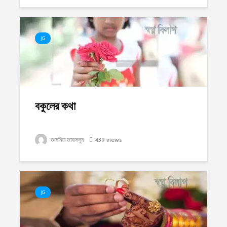
JG
বকুলের কথা
তাসনিয়া তাবাসসুম
439 views
JG