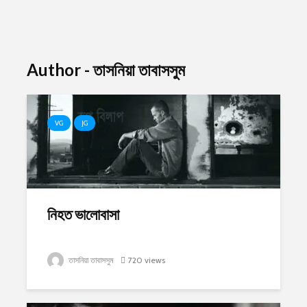
Author - তাসনিয়া তাবাসসুম
VG
JG
নিহত ভালোবাসা
তাসনিয়া তাবাসসুম
720 views