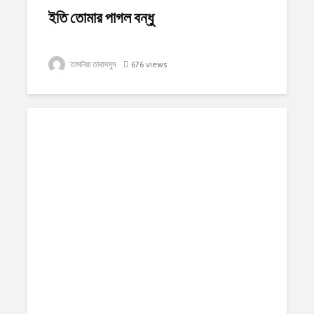
ইতি তোমার পাগল বন্ধু
তাসনিয়া তাবাসসুম
676 views