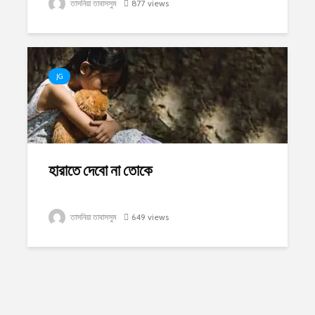
তাসনিয়া তাবাসসুম
877 views
JG
হারাতে দেবো না তোকে
তাসনিয়া তাবাসসুম
649 views