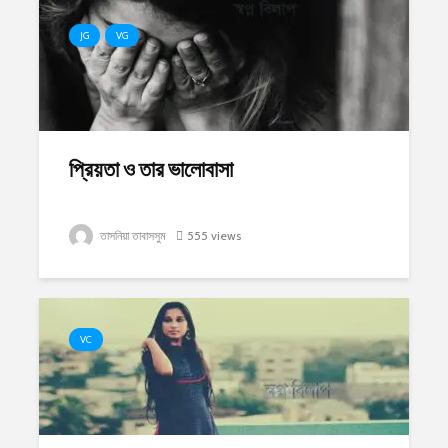
JG
VG
প্রিয়তা ও তার ভালোবাসা
তাসনিয়া তাবাসসুম
555 views
VC