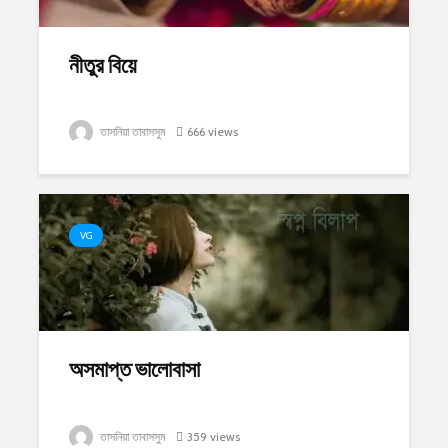
নীতুর বিয়ে
তাসনিয়া তাবাসসুম
666 views
VG
অসমাপ্ত ভালোবাসা
তাসনিয়া তাবাসসুম
359 views