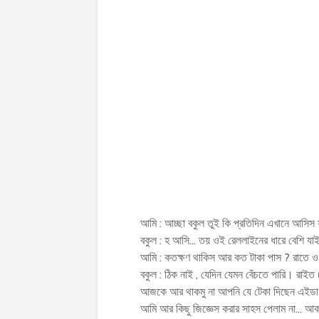
আমি : আচ্ছা বকুল তুই কি প্রতিদিন এখানে আসিস 
বকুল : হ আসি… তয় ওই রেললাইনের ধারে বেশি যাই
আমি : কতক্ষণ থাকিস আর কত টাকা পাস ? রাতে ও
বকুল : ঠিক নাই , যেদিন যেমন বেঁচতে পারি। রাইত
আজকে আর থাকমু না আপনি যে টেকা দিছেন এইডা
আমি আর কিছু জিজ্ঞেস করার সাহস পেলাম না… আকাশ