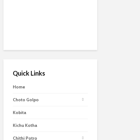
Quick Links
Home
Choto Golpo
Kobita
Kichu Kotha
Chithi Potro