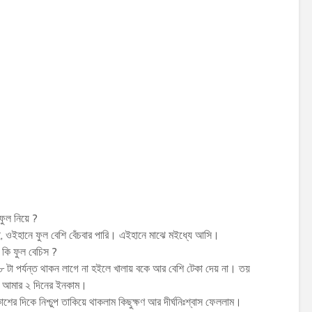
ফুল নিয়ে ?
, ওইহানে ফুল বেশি বেঁচবার পারি। এইহানে মাঝে মইধ্যে আসি।
 কি ফুল বেচিস ?
 ৮ টা পর্যন্ত থাকন লাগে না হইলে খালায় বকে আর বেশি টেকা দেয় না। তয়
 আমার ২ দিনের ইনকাম।
ের দিকে নিশ্চুপ তাকিয়ে থাকলাম কিছুক্ষণ আর দীর্ঘনিঃশ্বাস ফেললাম।