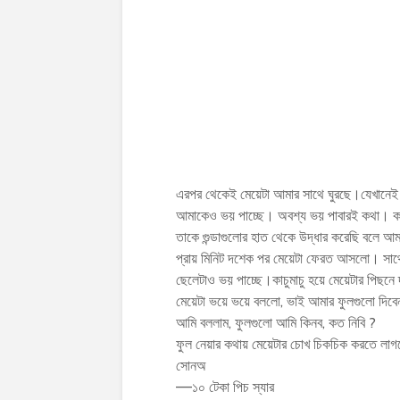
এরপর থেকেই মেয়েটা আমার সাথে ঘুরছে।যেখানেই য
আমাকেও ভয় পাচ্ছে। অবশ্য ভয় পাবারই কথা। কত 
তাকে গুন্ডাগুলোর হাত থেকে উদ্ধার করেছি বলে
প্রায় মিনিট দশেক পর মেয়েটা ফেরত আসলো। সা
ছেলেটাও ভয় পাচ্ছে।কাচুমাচু হয়ে মেয়েটার পিছনে 
মেয়েটা ভয়ে ভয়ে বললো, ভাই আমার ফুলগুলো দিবে
আমি বললাম, ফুলগুলো আমি কিনব, কত নিবি ?
ফুল নেয়ার কথায় মেয়েটার চোখ চিকচিক করতে লাগ
সোনঅ
––১০ টেকা পিচ স্যার