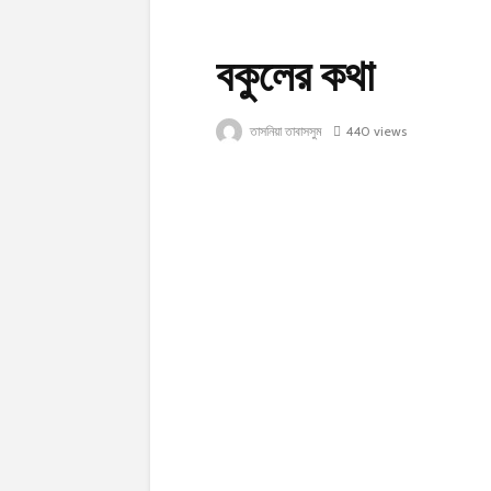
বকুলের কথা
তাসনিয়া তাবাসসুম
440 views