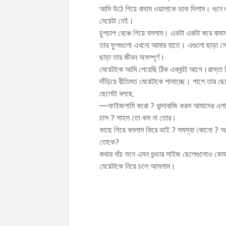
আমি উঠে গিয়ে বাদাম ওয়ালাকে ডাক দিলাম। গুনে গ
মেয়েটা নেই।
চুপচাপ বেঞ্চে গিয়ে বসলাম। একটা একটা করে বাদ
তার ফুলগুলো এখনো আমার হাতে। এগুলো ছাড়া সে ব
ছাড়া তার জীবন অসম্পূর্ণ।
মেয়েটাকে আমি পেয়েছি ঠিক একঘন্টা আগে।রাস্তা দ
দাঁড়িয়ে রীতিমত মেয়েটাকে শাসাচ্ছে। পাশে তার ছে
ছেলেটা বলছে,
––ফাইজলামি করো ? ধান্দাবাজি করস আমাদের এলা
চাস ? সাহস তো কম না তোর।
কাছে গিয়ে বললাম কিরে ভাই ? সমস্যা কোনো ? আ
তোকে?
কথার ধাঁচ শুনে এমন গুন্ডার সাইজ ছেলেগুলোও ক
মেয়েটাকে নিয়ে চলে আসলাম।