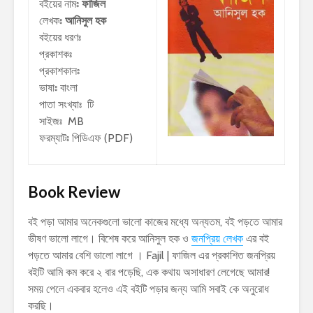
বইয়ের নামঃ
ফাজিল
লেখকঃ
আনিসুল হক
বইয়ের ধরণঃ
প্রকাশকঃ
প্রকাশকালঃ
ভাষাঃ বাংলা
পাতা সংখ্যাঃ টি
সাইজঃ MB
ফরম্যাটঃ পিডিএফ (PDF)
Book Review
বই পড়া আমার অনেকগুলো ভালো কাজের মধ্যে অন্যতম, বই পড়তে আমার
ভীষণ ভালো লাগে। বিশেষ করে আনিসুল হক ও
জনপ্রিয় লেখক
এর বই
পড়তে আমার বেশি ভালো লাগে । Fajil | ফাজিল এর প্রকাশিত জনপ্রিয়
বইটি আমি কম করে ২ বার পড়েছি, এক কথায় অসাধারণ লেগেছে আমার!
সময় পেলে একবার হলেও এই বইটি পড়ার জন্য আমি সবাই কে অনুরোধ
করছি।