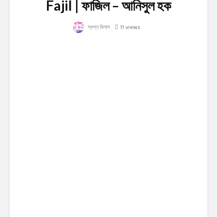
Fajil | ফাজিল – আনিসুল হক
স্বপ্ন বিলাপ
11 views