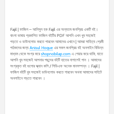
Fajil | ফাজিল – আনিসুল হক Fajil এর অন্যতম জনপ্রিয় একটি বই।
বাংলা ভাষায় প্রকাশিত ফাজিল বইটির PDF আপনি এখন খুব সহজেই
পড়তে ও ডাউনলোড করতে পারবেন আমাদের এখানে | আমরা সাহিত্য প্রেমী
পাঠকদের জন্য
Anisul Hoque
এর সকল জনপ্রিয় বই অনলাইন বিভিন্ন
মাধ্যম থেকে সংগ্র করে
shopnobilap.com
এ শেয়ার করে থাকি, যাতে
আপনি খুব সহজেই আপনার পছন্দের বইটি হাতের নাগালেই পান । আমাদের
সংগ্রকৃত বই গুলোর স্ক্যান কপি / পিডিএফ অনেক মানসম্পন্ন । Fajil |
ফাজিল বইটি খুব সহজেই ডাউনলোড করতে পারবেন অথবা আমাদের সাইটে
অনলাইনে পড়তে পারবেন ।