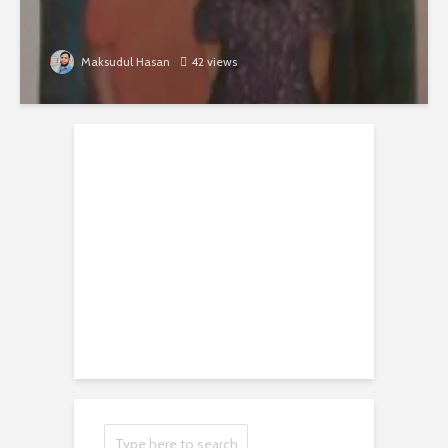
Maksudul Hasan
42 views