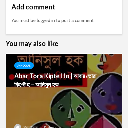
Add comment
You must be
logged in
to post a comment.
You may also like
A-HOQUE
Abar Tora Kipte Ho | আবার তোরা
কিপ্টে হ – আনিসুল হক
সাদিয়া ইসলাম
12 views