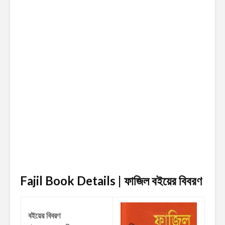
Fajil Book Details | ফাজিল
বইয়ের বিবরণ
বইয়ের বিবরণ