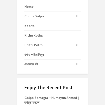
Home
Choto Golpo
Kobita
Kichu Kotha
Chithi Potro
গল্প ও কবিতা লিখুন
লেখকদের বই
Enjoy The Recent Post
Golpo Samagra – Humayun Ahmed |
হুমায়ূন আহমেদ