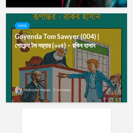
RAKIB
Goyenda Tom Sawyer (004) |
গোয়েন্দা টম সয়্যার (০০৪) – রকিব হাসান
Maksudul Hasan
44 views