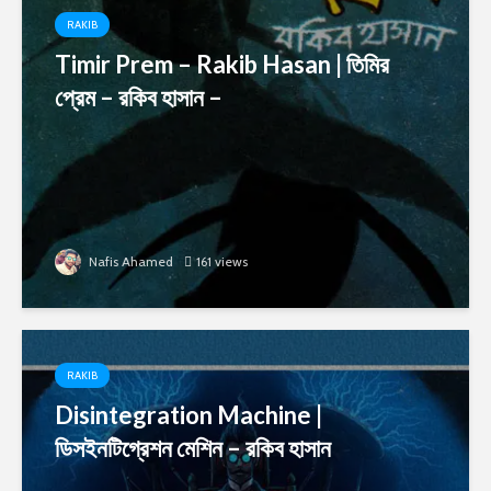
RAKIB
Timir Prem – Rakib Hasan | তিমির
প্রেম – রকিব হাসান –
Nafis Ahamed
161 views
RAKIB
Disintegration Machine |
ডিসইনটিগ্রেশন মেশিন – রকিব হাসান