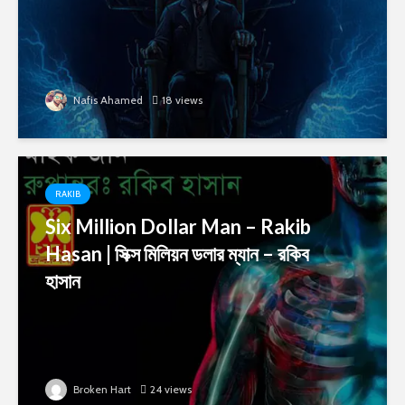
Nafis Ahamed
18 views
RAKIB
Six Million Dollar Man – Rakib
Hasan | সিক্স মিলিয়ন ডলার ম্যান – রকিব
হাসান
Broken Hart
24 views