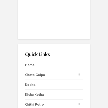
Quick Links
Home
Choto Golpo
Kobita
Kichu Kotha
Chithi Potro