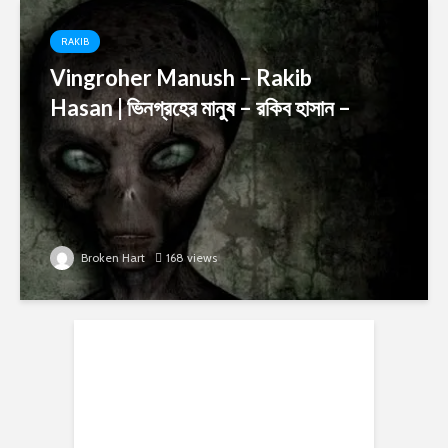
RAKIB
Vingroher Manush – Rakib
Hasan | ভিনগ্রহের মানুষ – রকিব হাসান –
Broken Hart
168 views