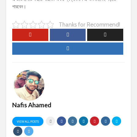
পারবেন।
Thanks for Recommend!
Nafis Ahamed
VIEW ALL POSTS