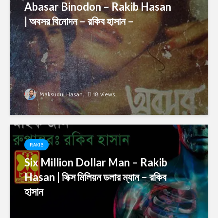
Abasar Binodon – Rakib Hasan
| অবসর বিনোদন – রকিব হাসান –
Maksudul Hasan
18 views
RAKIB
Six Million Dollar Man – Rakib
Hasan | সিক্স মিলিয়ন ডলার ম্যান – রকিব
হাসান