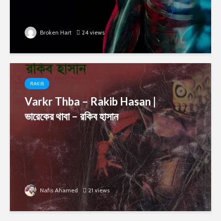
Broken Hart
24 views
RAKIB
Varkr Thba – Rakib Hasan |
ভারেকের থাবা – রকিব হাসান
Nafis Ahamed
21 views