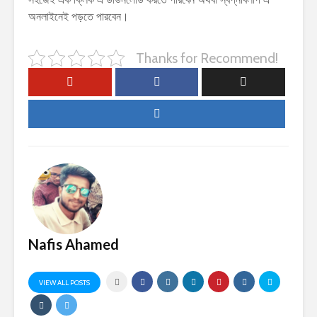
অনলাইনেই পড়তে পারবেন।
Thanks for Recommend!
Nafis Ahamed
VIEW ALL POSTS