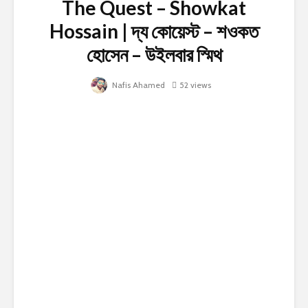
The Quest – Showkat
Hossain | দ্য কোয়েস্ট – শওকত
হোসেন – উইলবার স্মিথ
Nafis Ahamed
52 views