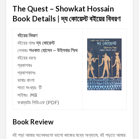
The Quest – Showkat Hossain
Book Details | দ্য কোয়েস্ট
বইয়ের বিবরণ
বইয়ের বিবরণ
বইয়ের নামঃ
দ্য কোয়েস্ট
লেখকঃ
শওকত হোসেন – উইলবার স্মিথ
বইয়ের ধরণঃ
প্রকাশকঃ
প্রকাশকালঃ
ভাষাঃ বাংলা
পাতা সংখ্যাঃ টি
সাইজঃ MB
ফরম্যাটঃ পিডিএফ (PDF)
Book Review
বই পড়া আমার অনেকগুলো ভালো কাজের মধ্যে অন্যতম, বই পড়তে আমার