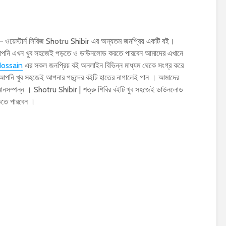
 ওয়েস্টার্ন সিরিজ Shotru Shibir এর অন্যতম জনপ্রিয় একটি বই।
F আপনি এখন খুব সহজেই পড়তে ও ডাউনলোড করতে পারবেন আমাদের এখানে
ossain
এর সকল জনপ্রিয় বই অনলাইন বিভিন্ন মাধ্যম থেকে সংগ্র করে
 আপনি খুব সহজেই আপনার পছন্দের বইটি হাতের নাগালেই পান । আমাদের
 মানসম্পন্ন । Shotru Shibir | শত্রু শিবির বইটি খুব সহজেই ডাউনলোড
ড়তে পারবেন ।