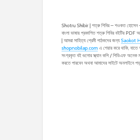
Shotru Shibir | শত্রু শিবির – শওকত হোসেন –
বাংলা ভাষায় প্রকাশিত শত্রু শিবির বইটির PD
| আমরা সাহিত্য প্রেমী পাঠকদের জন্য
Saokot H
shopnobilap.com
এ শেয়ার করে থাকি, যাতে
সংগ্রকৃত বই গুলোর স্ক্যান কপি / পিডিএফ অনেক
করতে পারবেন অথবা আমাদের সাইটে অনলাইনে প