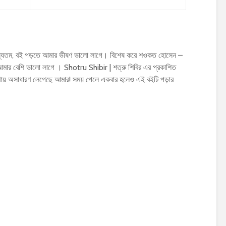
ন্যতম, বই পড়তে আমার ভীষণ ভালো লাগে। বিশেষ করে শওকত হোসেন –
ার বেশি ভালো লাগে । Shotru Shibir | শত্রু শিবির এর প্রকাশিত
থায় অসাধারণ লেগেছে আমার! সময় পেলে একবার হলেও এই বইটি পড়ার