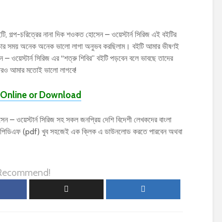
ইটি, গল্প-চরিত্রের নানা দিক শওকত হোসেন – ওয়েস্টার্ন সিরিজ এই বইটির
ইটি পড়ার সময় অনেক অনেক ভালো লাগা অনুভব করছিলাম। বইটি আমার ভীষণই
 ওয়েস্টার্ন সিরিজ এর “শত্রু শিবির” বইটি পড়বেন বলে ভাবছে তাদের
নারও আমার মতোই ভালো লাগবে!
Online or Download
 – ওয়েস্টার্ন সিরিজ সহ সকল জনপ্রিয় দেশি বিদেশী লেখকদের বাংলা
য়ের পিডিএফ (pdf) খুব সহজেই এক ক্লিক এ ডাউনলোড করতে পারবেন অথবা
 Recommend!