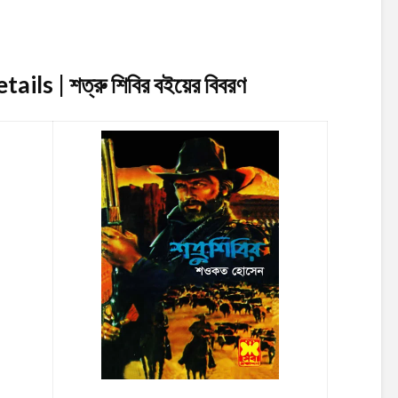
ils | শত্রু শিবির
বইয়ের বিবরণ