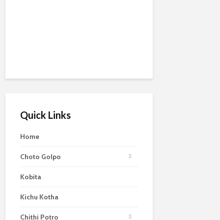
Quick Links
Home
Choto Golpo
Kobita
Kichu Kotha
Chithi Potro