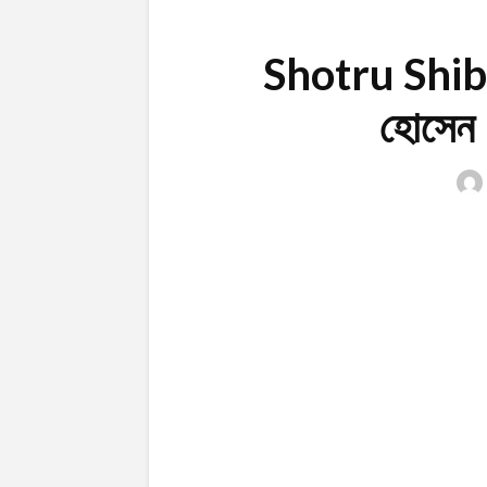
Shotru Shibir
হোসেন –