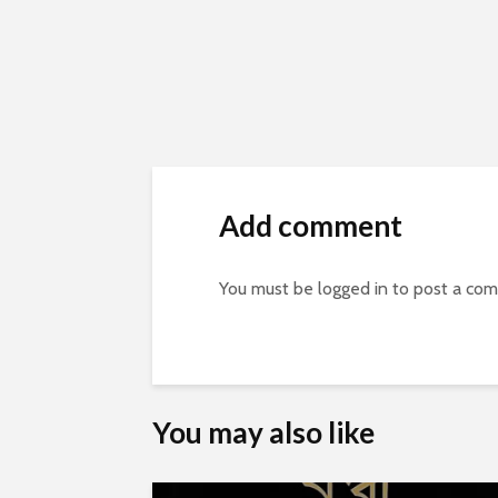
Add comment
You must be
logged in
to post a co
You may also like