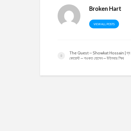
Broken Hart
VIEW ALL POSTS
The Quest – Showkat Hossain | দ্য
কোয়েস্ট – শওকত হোসেন – উইলবার স্মিথ