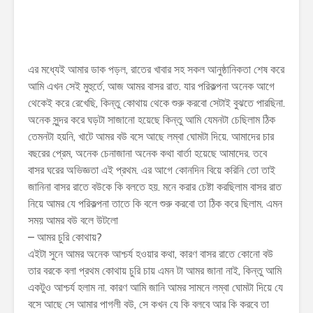
এর মধ্যেই আমার ডাক পড়ল, রাতের খাবার সহ সকল আনুষ্ঠানিকতা শেষ করে
আমি এখন সেই মুহুর্তে, আজ আমর বাসর রাত. যার পরিকল্পনা অনেক আগে
থেকেই করে রেখেছি, কিন্তু কোথায় থেকে শুরু করবো সেটাই বুঝতে পারছিনা.
অনেক সুন্দর করে ঘড়টা সাজানো হয়েছে কিন্তু আমি যেমনটা চেছিলাম ঠিক
তেমনটা হয়নি, খাটে আমর বউ বসে আছে লম্বা ঘোমটা দিয়ে. আমাদের চার
বছরের প্রেম, অনেক চেনাজানা অনেক কথা বার্তা হয়েছে আমাদের. তবে
বাসর ঘরের অভিজ্ঞতা এই প্রথম. এর আগে কোনদিন বিয়ে করিনি তো তাই
জানিনা বাসর রাতে বউকে কি বলতে হয়. মনে করার চেষ্টা করছিলাম বাসর রাত
নিয়ে আমর যে পরিকল্পনা তাতে কি বলে শুরু করবো তা ঠিক করে ছিলাম. এমন
সময় আমর বউ বলে উটলো
– আমর চুরি কোথায়?
এইটা সুনে আমর অনেক আশ্চর্য হওয়ার কথা, কারণ বাসর রাতে কোনো বউ
তার বরকে বলা প্রথম কোথায় চুরি চায় এমন টা আমর জানা নাই, কিন্তু আমি
একটুও আশ্চর্য হলাম না. কারণ আমি জানি আমর সামনে লম্বা ঘোমটা দিয়ে যে
বসে আছে সে আমার পাগলী বউ, সে কখন যে কি বলবে আর কি করবে তা