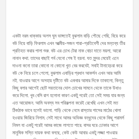
একটা নরম ধাক্কায় অলস ঘুম ভাঙ্গতেই বুঝলাম বাড়ি পৌছে গেছি, বিয়ে করে
বউ নিয়ে বাড়ি ফিরলাম এখন আত্মীয়-সজন পারা-প্রতিবেশী দের মন্তব্য তীর
প্রতিহত করার পালা শুরু. বউ এর চোখ টেরা নাক বোচা দাতে ময়লা, আরো
নানান কথা. তাদের বাছাই পর্ব যেনো শেষ ই হয়না. যত সুন্দর মেয়েই এনে
দাওনা কনো তারা কোনো না কোনো খুত বের করবেই. সবাই টানাহেচরা করে
বউ কে নিয়ে চলে গেলো, বুঝলাম এবাড়ির প্রধান আকর্সন এখন আর আমি
নই. যাওয়ার আগে অসহায় দৃষ্টিতে বউ একবার আমার দিকে তাকালো, কিন্তু
কিছু বলার আগেই ছোট সয়তানের দোল চোখের সামনে থেকে তাকে উধাও
করে দিলো. খুব বেসি রাগ হলোনা কারণ একটু পরেই তো সেই সময় যার জন্য
এত আয়োজন. আমি অবস্য সব পরিকল্পনা করেই রেখেছি এখন সেই মত
ঠিকঠাক ভাবে হলেই ভালো. গাড়ি থেকে নেমে রাস্তার পাসের মাঠের খোলা
হওয়ায় জিরিয়ে নিলাম. সেই সাথে আমর অভিজ্ঞ বন্ধুদের থেকে কিছু পরামর্স
নিমল যা একটু পরেই আমর কাজে লাগতে পারে. বাসর ঘরে ঢোকার আগে
মানুষিক সস্তি দায়ক কথা বলছে, কেউ কেউ আবার একটু লজ্জা পাওয়ার