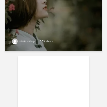
তাসনিয়া তাবাসসুম
359 views