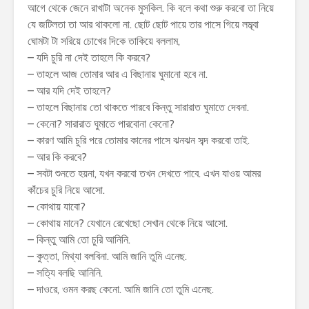
আগে থেকে জেনে রাখাটা অনেক মুসকিল. কি বলে কথা শুরু করবো তা নিয়ে
যে জটিলতা তা আর থাকলো না. ছোট ছোট পায়ে তার পাসে গিয়ে লম্ব্বা
ঘোমটা টা সরিয়ে চোখের দিকে তাকিয়ে বললাম,
– যদি চুরি না দেই তাহলে কি করবে?
– তাহলে আজ তোমার আর এ বিছানায় ঘুমানো হবে না.
– আর যদি দেই তাহলে?
– তাহলে বিছানায় তো থাকতে পারবে কিন্তু সারারাত ঘুমাতে দেবনা.
– কেনো? সারারাত ঘুমাতে পারবোনা কেনো?
– কারণ আমি চুরি পরে তোমার কানের পাসে ঝনঝন সব্দ করবো তাই.
– আর কি করবে?
– সবটা শুনতে হয়না, যখন করবো তখন দেখতে পাবে. এখন যাওয় আমর
কাঁচের চুরি নিয়ে আসো.
– কোথায় যাবো?
– কোথায় মানে? যেখানে রেখেছো সেখান থেকে নিয়ে আসো.
– কিন্তু আমি তো চুরি আনিনি.
– কুত্তা, মিথ্যা বলবিনা. আমি জানি তুমি এনেছ.
– সত্যি বলছি আনিনি.
– দাওরে, ওমন করছ কেনো. আমি জানি তো তুমি এনেছ.