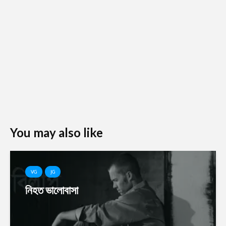
You may also like
VG
JG
নিহত ভালোবাসা