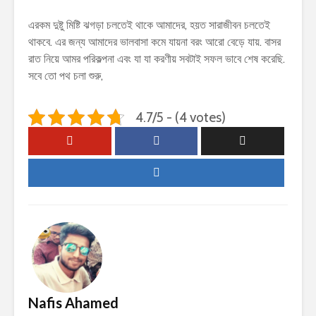
এরকম দুষ্টু মিষ্টি ঝগড়া চলতেই থাকে আমাদের, হয়ত সারাজীবন চলতেই
থাকবে. এর জন্য আমাদের ভালবাসা কমে যায়না বরং আরো বেড়ে যায়. বাসর
রাত নিয়ে আমর পরিকল্পনা এবং যা যা করণীয় সবটাই সফল ভাবে শেষ করেছি.
সবে তো পথ চলা শুরু,
4.7/5 - (4 votes)
Nafis Ahamed