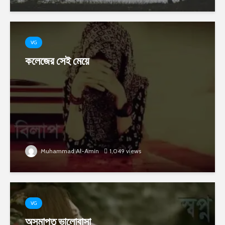
VG
কলেজের সেই মেয়ে
Muhammad Al-Amin
1,049 views
VG
অসমাপ্ত ভালোবাসা