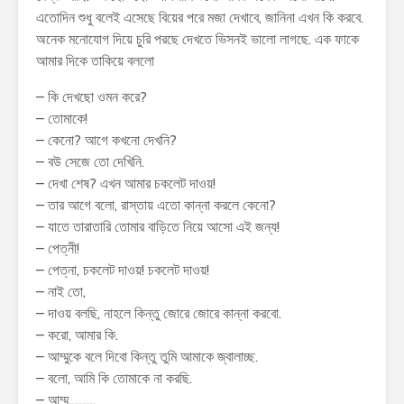
এতোদিন শুধু বলেই এসেছে বিয়ের পরে মজা দেখাবে, জানিনা এখন কি করবে.
অনেক মনোযোগ দিয়ে চুরি পরছে দেখতে ভিসনই ভালো লাগছে. এক ফাকে
আমার দিকে তাকিয়ে বললো
– কি দেখছো ওমন করে?
– তোমাকে!
– কেনো? আগে কখনো দেখনি?
– বউ সেজে তো দেখিনি.
– দেখা শেষ? এখন আমার চকলেট দাওয়!
– তার আগে বলো, রাস্তায় এতো কান্না করলে কেনো?
– যাতে তারাতারি তোমার বাড়িতে নিয়ে আসো এই জন্য!
– পেত্নী!
– পেত্না, চকলেট দাওয়! চকলেট দাওয়!
– নাই তো,
– দাওয় বলছি, নাহলে কিন্তু জোরে জোরে কান্না করবো.
– করো, আমার কি.
– আম্মুকে বলে দিবো কিন্তু তুমি আমাকে জ্বালাচ্ছ.
– বলো, আমি কি তোমাকে না করছি.
– আম্মু,,,,,,,,,,