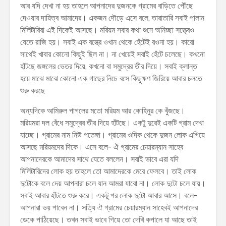
আর যদি দেখা না হয় তাহলে আপনাদের দুজনকে গ্রামের বাড়িতে পৌঁছে
দেওয়ার দায়িত্ব আমাদের। একজন দৌড়ে এসে বলে, তারাতারি সবাই পালান
মিলিটারিরা এই দিকেই আসছে। মরিয়ম সবার কথা শুনে অনিচ্ছা সত্ত্বেও
যেতে রাজি হয়। সবাই এক বস্ত্রে ওখান থেকে হেঁটেই রওনা হয়। কারো
সাথেই খাবার কোনো কিছুই ছিল না। না খেয়েই সবাই হেঁটে চলেছে। কখনো
হাঁটছে জঙ্গলের ভেতর দিয়ে, কখনো বা সমুদ্রের তীর দিয়ে। সবাই ক্লান্ত
হয়ে মাঝে মাঝে কোনো এক গাছের নিচে বসে কিছুক্ষণ জিরিয়ে আবার চলতে
শুরু করছে
অন্যদিকে আমিরুল পাগলের মতো মরিয়ম আর কোহিনুর কে খুঁজছে।
মরিয়মরা দল বেঁধে সমুদ্রের তীর দিয়ে হাঁটছে। একটু দুরেই একটি গ্রাম দেখা
যাচ্ছে। গ্রামের নাম নিউ পতেঙ্গা। গ্রামের ওদিক থেকে দুজন লোক এগিয়ে
আসছে মরিয়মদের দিকে। এসে বলে- ঐ গ্রামের চেয়ারম্যান সাহেব
আপনাদেরকে আমাদের সাথে যেতে বললেন। সবাই ভাবে এরা যদি
মিলিটারিদের লোক হয় তাহলে তো আমাদেরকে মেরে ফেলবে। তাই লোক
দুটোকে বলে দেয় আপনারা চলে যান আমরা যাবো না। লোক দুটো চলে যায়।
সবাই আবার হাঁটতে শুরু করে। একটু পর লোক দুটো আবার আসে। বলে-
আপনারা ভয় পাবেন না। সত্যি ঐ গ্রামের চেয়ারম্যান সাহেবই আপনাদের
ডেকে পাঠিয়েছে। তখন সবাই ভাবে গিয়ে তো দেখি কপালে যা আছে তাই