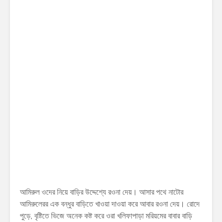
আমিরুল ওদের নিয়ে বাড়ির উদ্দেশ্যে রওনা দেয়। আসার পথে নাটোর
আমিরুলেরর এক বন্ধুর বাড়িতে খাওয়া দাওয়া করে আবার রওনা দেয়। রোদে
পুড়ে, বৃষ্টিতে ভিজে অনেক কষ্ট করে ওরা খলিফাপাড়া মরিয়মের বাবার বাড়ি