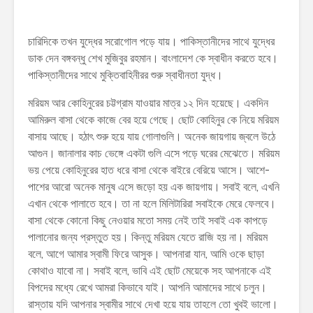
চারিদিকে তখন যুদ্ধের সরোগোল পড়ে যায়। পাকিস্তানীদের সাথে যুদ্ধের
ডাক দেন বঙ্গবন্ধু শেখ মুজিবুর রহমান। বাংলাদেশ কে স্বাধীন করতে হবে।
পাকিস্তানীদের সাথে মুক্তিবাহিনীরর শুরু স্বাধীনতা যুদ্ধ।
মরিয়ম আর কোহিনুরের চট্টগ্রাম যাওয়ার মাত্র ১২ দিন হয়েছে। একদিন
আমিরুল বাসা থেকে কাজে বের হয়ে গেছে। ছোট কোহিনুর কে নিয়ে মরিয়ম
বাসায় আছে। হঠাৎ শুরু হয়ে যায় গোলাগুলি। অনেক জায়গায় জ্বলে উঠে
আগুন। জানালার কাচ ভেঙ্গে একটা গুলি এসে পড়ে ঘরের মেঝেতে। মরিয়ম
ভয় পেয়ে কোহিনুরের হাত ধরে বাসা থেকে বাইরে বেরিয়ে আসে। আশে-
পাশের আরো অনেক মানুষ এসে জড়ো হয় এক জায়গায়। সবাই বলে, এখনি
এখান থেকে পালাতে হবে। তা না হলে মিলিটারিরা সবাইকে মেরে ফেলবে।
বাসা থেকে কোনো কিছু নেওয়ার মতো সময় নেই তাই সবাই এক কাপড়ে
পালানোর জন্য প্রস্তুত হয়। কিন্তু মরিয়ম যেতে রাজি হয় না। মরিয়ম
বলে, আগে আমার স্বামী ফিরে আসুক। আপনারা যান, আমি ওকে ছাড়া
কোথাও যাবো না। সবাই বলে, ভাবি এই ছোট মেয়েকে সহ আপনাকে এই
বিপদের মধ্যে রেখে আমরা কিভাবে যাই। আপনি আমাদের সাথে চলুন।
রাস্তায় যদি আপনার স্বামীর সাথে দেখা হয়ে যায় তাহলে তো খুবই ভালো।