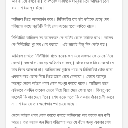
আর বাঁচিয়ে রাখবে না। তারপরেও মরিয়মকে সান্ত্বনা দিয়ে আমিরুল চলে
যায়। মরিয়ম খুব কাঁদে।
আমিরুল গিয়ে আত্মসমর্পন করে। মিলিটারিরা তার দুই ভাইকে ছেড়ে দেয়।
মরিয়মের কাছে প্রতিটি দিনই যেন বছরের মতো কাটতে থাকে।
মিলিটারিরা আমিরুল সহ অনেকজন কে নাটোর জেলে আটকে রাখে। তাদের
কে মিলিটারিরা খুব মার ধোর করতো। এই ভাবেই কিছু দিন কেটে যায়।
আমিরুল দেখতো মিলিটারিরা রাতে কয়েক জন এসে একজন কে ডেকে নিয়ে
যেতো। বলতো তাদের বড় অফিসার ডাকছে। যাকে ডেকে নিয়ে যেতো সে
আর ফিরে আসতো না। আমিরুলেরা বুঝতে পারে যে মিলিটারিরা রোজ রাতে
একজন করে ডেকে নিয়ে গিয়ে তাকে মেরে ফেলতো। এভাবে আস্তে
আস্তে জেলে আটকে থাকা লোক সংখ্যা কমতে থাকে। আমিরুল ভাবে
এইভাবে একদিন তাকেও ডেকে নিয়ে গিয়ে মেরে ফেলা হবে। কিন্তু এত
সহজেই কি হার মেনে নিবে। শেষ বারের মতো কি একবার বাঁচার চেষ্টা করবে
না। মরিয়ম যে তার অপেক্ষায় পথ চেয়ে আছে।
জেলে আটকে থাকা লোক কমতে কমতে আমিরুলরা আর কয়েক জন বাকী
আছে। ওরা কয়েক জন মিলে পরিকল্পনা করে যে বাঁচার জন্য একবার শেষ