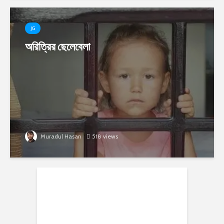
JG
অরিত্রির ছেলেবেলা
Muradul Hasan
518 views