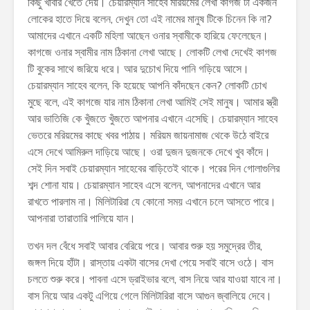
কিছু খাবার খেতে দেয়। চেয়ারম্যান সাহেব মরিয়মের লেখা কাগজ টা একজন
লোকের হাতে দিয়ে বলেন, দেখুন তো এই নামের মানুষ টিকে চিনেন কি না?
আমাদের এখানে একটি মহিলা আছেন ওনার স্বামীকে হারিয়ে ফেলেছেন।
কাগজে ওনার স্বামীর নাম ঠিকানা লেখা আছে। লোকটি লেখা দেখেই কাগজ
টি বুকের সাথে জরিয়ে ধরে। আর দুচোখ দিয়ে পানি গড়িয়ে আসে।
চেয়ারম্যান সাহেব বলেন, কি হয়েছে আপনি কাঁদছেন কেন? লোকটি চোখ
মুছে বলে, এই কাগজে যার নাম ঠিকানা লেখা আমিই সেই মানুষ। আমার স্ত্রী
আর ভাতিজি কে খুঁজতে খুঁজতে আপনার এখানে এসেছি। চেয়ারম্যান সাহেব
ভেতরে মরিয়মের কাছে খবর পাঠায়। মরিয়ম জায়নামাজ থেকে উঠে বাইরে
এসে দেখে আমিরুল দাড়িয়ে আছে। ওরা দুজন দুজনকে দেখে খুব কাঁদে।
সেই দিন সবাই চেয়ারম্যান সাহেবের বাড়িতেই থাকে। পরের দিন গোলাগুলির
শব্দ শোনা যায়। চেয়ারম্যান সাহেব এসে বলেন, আপনাদের এখানে আর
রাখতে পারলাম না। মিলিটারিরা যে কোনো সময় এখানে চলে আসতে পারে।
আপনারা তারাতারি পালিয়ে যান।
তখন দল বেঁধে সবাই আবার বেরিয়ে পরে। আবার শুরু হয় সমুদ্রের তীর,
জঙ্গল দিয়ে হাঁটা। রাস্তায় একটা বাসের দেখা পেয়ে সবাই বাসে ওঠে। বাস
চলতে শুরু করে। পাবনা এসে ড্রাইভার বলে, বাস নিয়ে আর যাওয়া যাবে না।
বাস নিয়ে আর একটু এগিয়ে গেলে মিলিটারিরা বাসে আগুন জ্বালিয়ে দেবে।