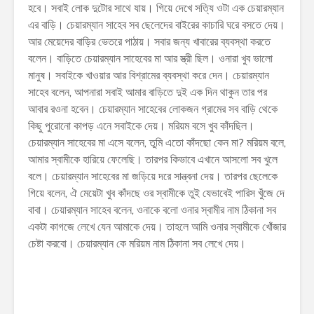
হবে। সবাই লোক দুটোর সাথে যায়। গিয়ে দেখে সত্যি ওটা এক চেয়ারম্যান
এর বাড়ি। চেয়ারম্যান সাহেব সব ছেলেদের বাইরের কাচারি ঘরে বসতে দেয়।
আর মেয়েদের বাড়ির ভেতরে পাঠায়। সবার জন্য খাবারের ব্যবস্থা করতে
বলেন। বাড়িতে চেয়ারম্যান সাহেবের মা আর স্ত্রী ছিল। ওনারা খুব ভালো
মানুষ। সবাইকে খাওয়ার আর বিশ্রামের ব্যবস্থা করে দেন। চেয়ারম্যান
সাহেব বলেন, আপনারা সবাই আমার বাড়িতে দুই এক দিন থাকুন তার পর
আবার রওনা হবেন। চেয়ারম্যান সাহেবের লোকজন গ্রামের সব বাড়ি থেকে
কিছু পুরোনো কাপড় এনে সবাইকে দেয়। মরিয়ম বসে খুব কাঁদছিল।
চেয়ারম্যান সাহেবের মা এসে বলেন, তুমি এতো কাঁদছো কেন মা? মরিয়ম বলে,
আমার স্বামীকে হারিয়ে ফেলেছি। তারপর কিভাবে এখানে আসলো সব খুলে
বলে। চেয়ারম্যান সাহেবের মা জড়িয়ে দরে সান্ত্বনা দেয়। তারপর ছেলেকে
গিয়ে বলেন, ঐ মেয়েটা খুব কাঁদছে ওর স্বামীকে তুই যেভাবেই পারিস খুঁজে দে
বাবা। চেয়ারম্যান সাহেব বলেন, ওনাকে বলো ওনার স্বামীর নাম ঠিকানা সব
একটা কাগজে লেখে যেন আমাকে দেয়। তাহলে আমি ওনার স্বামীকে খোঁজার
চেষ্টা করবো। চেয়ারম্যান কে মরিয়ম নাম ঠিকানা সব লেখে দেয়।