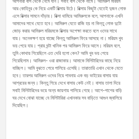
আপনারা বাস থেকে নেমে যান। সবাই বাস থেকে নামে। আমিরুল মরিয়ম
আর কোহিনুর কে নিয়ে একটি রিক্সায় উঠে। রিক্সায় কিছুটা যেতেই দুজন লোক
এসে রিক্সার সামনে দাঁড়ায়। রিক্সা থামিয়ে আমিরুলকে বলে, আপনাকে এখনি
আমাদের সাথে যেতে হবে। আমিরুল যেতে রাজি হয় না কিন্তু লোক দুটো
জোড় করায় আমিরুল মরিয়মকে রিক্সায় অপেক্ষা করতে বলে ওদের সাথে
যায়। অনেকক্ষণ হয়ে যাচ্ছে কিন্তু আমিরুল ফিরে আসছে না। মরিয়ম খুব
ভয় পেয়ে যায়। প্রায় ঘন্টা খানিক পর আমিরুল ফিরে আসে। মরিয়ম বলে,
তুমি কোথায় গিয়েছিলে এত দেরি হলো কেন? আমি খুব ভয় পেয়ে
গিয়েছিলাম। আমিরুল- ওরা রাজাকার। আমাকে মিলিটারিদের কাছে নিয়ে
যাচ্ছিল। আমি বুঝতে পেরে পালিয়ে এসেছি। তারাতারি এখান থেকে যেতে
হবে। তারপর আমিরুল ওদের নিয়ে পাবনায় এক বড় ভাইয়ের বাসায় যায়
আশ্রয়ের জন্য। কিন্তু গিয়ে দেখে বাসায় কেউ নেই। বাসায় তালা দিয়ে
সবাই মিলিটারিদের ভয়ে অন্য জায়গায় পালিয়ে গেছে। আশে-পাশের বাড়ি
ঘর দেখে বোঝা যাচ্ছে যে মিলিটারিরা এখানকার সব বাড়িতে আগুন জ্বালিয়ে
দিয়েছিল।