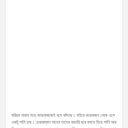
মরিয়ম নামায পড়ে জায়নামাজেই বসে কাঁদছে। বাইরে কয়েকজন লোক এসে
একটু পানি চায়। চেয়ারম্যান সাহেব তাদের কাচারি ঘরে বসতে দিয়ে পানি আর