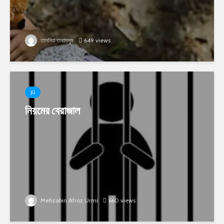
তাসনিয়া তাবাসসুম
649 views
JG
নিয়মের বেরাজাল
Mehzabin Afroz Urmi
660 views