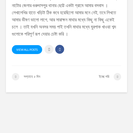
নাটোর জেলার গুরুদাসপুর থানার ছোট্ট একটা গ্রামে আমার বসবাস ।
লেখালেখির হাতে খড়িটা ঠিক কবে হয়েছিলো আমার মনে নেই, তবে লিখতে
আমার ভীষণ ভালো লাগে, আর সারাক্ষন মাথার মধ্যে কিছু না কিছু একেই
চলে । তাই যখনি অবসর সময় পাই তখনি মাথার মধ্যে ঘুরপাক খাওয়া শব্দ
গুলোকে পরিপূর্ণ রূপ দেয়ার চেষ্টা করি ।
VIEW ALL POSTS
সপ্তাহে ৫ দিন
ইচ্ছে পরি