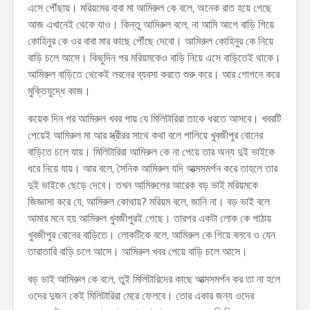
এসে পৌঁছায়। মরিয়মের বাবা মা আমিরুল কে বলে, অনেক রাত হয়ে গেছে
আজ এখানেই থেকে যাও। কিন্তু আমিরুল বলে, না আমি আগে বাড়ি গিয়ে
কোহিনুর কে ওর বাবা মার কাছে পৌঁছে দেবো। আমিরুল কোহিনুর কে নিয়ে
বাড়ি চলে আসে। কিছুদিন পর মরিয়মকেও বাড়ি নিয়ে এসে বাড়িতেই থাকে।
আমিরুল বাড়িতে থেকেই লবনের ব্যবসা করতে শুরু করে। আর গোপনে করে
মুক্তিযুদ্ধে কাজ।
কয়েক দিন পর আমিরুল খবর পায় যে মিলিটারিরা তাকে ধরতে আসবে। খবরটি
পেয়েই আমিরুল মা আর স্ত্রীরর সাথে কথা বলে পালিয়ে খুবজীপুর বোনের
বাড়িতে চলে যায়। মিলিটারিরা আমিরুল কে না পেয়ে তার অন্য দুই ভাইকে
ধরে নিয়ে যায়। আর বলে, সৈনিক আমিরুল যদি আত্মসমর্পন করে তাহলে তার
দুই ভাইকে ছেড়ে দেবে। তখন আমিরুলের আরেক বড় ভাই মরিয়মকে
জিজ্ঞাসা করে যে, আমিরুল কোথায়? মরিয়ম বলে, জানি না। বড় ভাই বলে
আমার মনে হয় আমিরুল খুবজীপুরই গেছে। তারপর একটা লোক কে পাঠায়
খুবজীপুর বোনের বাড়িতে। লোকটিকে বলে, আমিরুল কে গিয়ে বলবে ও যেন
তারাতারি বাড়ি চলে আসে। আমিরুল খবর পেয়ে বাড়ি চলে আসে।
বড় ভাই আমিরুল কে বলে, তুই মিলিটারিদের কাছে আত্মসমর্পন কর তা না হলে
ওদের দুজন কেই মিলিটারিরা মেরে ফেলবে। তোর একার জন্য ওদের