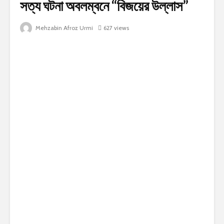
সত্য ঘটনা অবলম্বনে “বিজয়ের উল্লাস”
Mehzabin Afroz Urmi
627 views