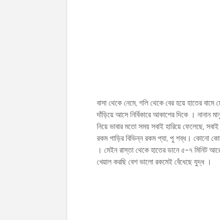
বাসা থেকে নেমে, গলি থেকে বের হয়ে হাতের বামে 
দাঁড়িয়ে আসে নির্বিকারে আকাশের দিকে । নানান মান
নিয়ে ভাবার মতো সময় সবাই হারিয়ে ফেলেছে, সবাই এ
রকম গাড়ির বিভিন্ন রকম প্যা, পু শব্ধ। কোনো ক
। মেইন রাস্তা থেকে হাতের ডানে ৫-৭ মিনিট আর
খেয়াল করছি বেশ ভালো রকমেই বেঁধেছে যুদ্ধ ।