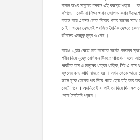
নানান রঙের মানুষের বসবাস এই ব্যাস্ত শহরে । 
কাঁপছে। কেউ বা শিশুর খাবার জোগাড় করার উদ্দেশ
করছে আর একদল লোক নিজের খাবার তাদের সাথে ভা
নেই। ওদের দেখলেই পরাজিত সৈনিক দেখতে কেমন 
জীবনের এতটুকু মূল্য ও নেই ।
আরও ১ ঘন্টা যেতে হবে আমাকে তবেই গন্তব্য স্থ
শরীর নিয়ে যুদ্ধে বেশিক্ষন টিকতে পারবোনা বলে,
পাবলিক বাস এ মানুষের ধাক্কা ধাক্কি, সিট এ বস
স্থলের কাছ কাছি নামতে হয় । এখন থেকে আরো ১০ 
ডানে ঢুকে লেকের পার দিয়ে পায়ে হেটে যাই আর বা
কেটে নিবে । এমনিতেই যা পাই তা দিয়ে দিন ক্ষণ
শেষে টানাটানি পড়বে ।