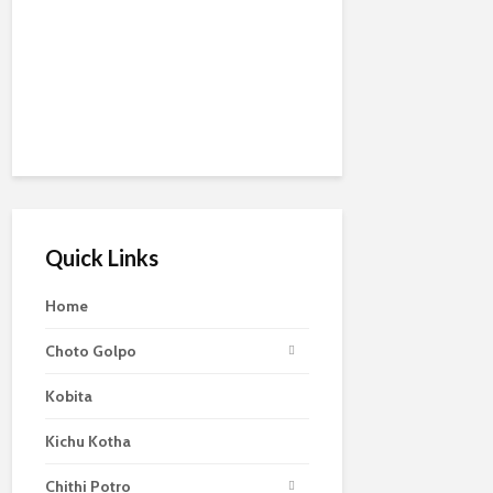
Quick Links
Home
Choto Golpo
Kobita
Kichu Kotha
Chithi Potro