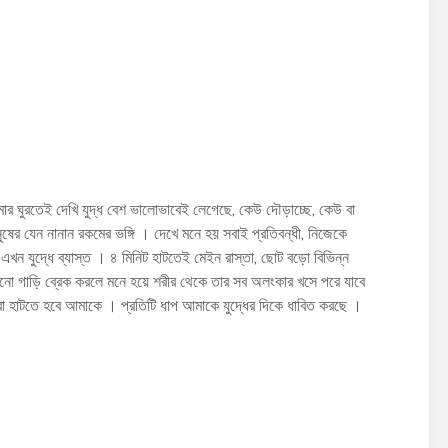
মোর ঘুরতেই দেখি যুদ্ধ বেশ ভালোভাবেই লেগেছে, কেউ দৌড়াচ্ছে, কেউ বা
ুষের যেন নানান রকমের ভঙ্গি । দেখে মনে হয় সবাই প্রতিবন্ধী, নিজেকে
খন যুদ্ধে ব্যাস্ত । ৪ মিনিট হাটতেই মেইন রাস্তা, ছোট বড়ো বিভিন্ন
োনো গাড়ি ব্রেক করলে মনে হয়ে শরীর থেকে তার সব অলংকার খসে পরে যাবে
ো হাটতে হবে আমাকে । প্রতিটি ধাপ আমাকে যুদ্ধের দিকে ধাবিত করছে ।