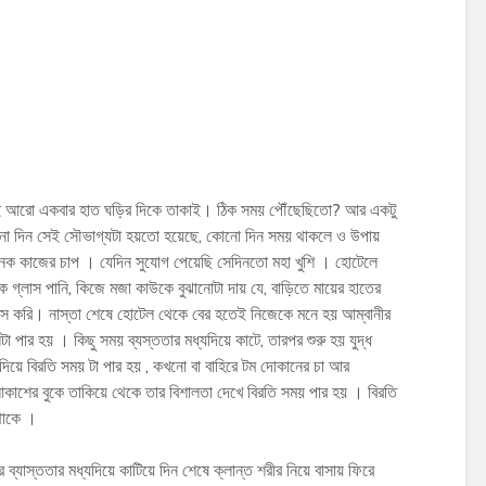
ছেই আরো একবার হাত ঘড়ির দিকে তাকাই। ঠিক সময় পৌঁছেছিতো? আর একটু
োনো দিন সেই সৌভাগ্যটা হয়তো হয়েছে, কোনো দিন সময় থাকলে ও উপায়
েক কাজের চাপ । যেদিন সুযোগ পেয়েছি সেদিনতো মহা খুশি । হোটেলে
গ্লাস পানি, কিজে মজা কাউকে বুঝানোটা দায় যে, বাড়িতে মায়ের হাতের
িস করি। নাস্তা শেষে হোটেল থেকে বের হতেই নিজেকে মনে হয় আম্বানীর
ার হয় । কিছু সময় ব্যস্ততার মধ্যদিয়ে কাটে, তারপর শুরু হয় যুদ্ধ
ে দিয়ে বিরতি সময় টা পার হয় , কখনো বা বাহিরে টম দোকানের চা আর
 আকাশের বুকে তাকিয়ে থেকে তার বিশালতা দেখে বিরতি সময় পার হয় । বিরতি
থাকে ।
 ব্যাস্ততার মধ্যদিয়ে কাটিয়ে দিন শেষে ক্লান্ত শরীর নিয়ে বাসায় ফিরে