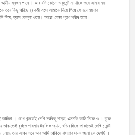
 আত্মীয় স্বজন পাবে । আর যদি কোনো ডকুমেন্ট না থাকে তবে আমার মরা
াকে তবে কিছু পরিচ্ছন্ন কর্মী এসে আমাকে নিয়ে গিয়ে ফেলবে ময়লার
পানি দিয়ে, ব্যাস কেল্লা খতম। আরো একটা প্রাণ শহীদ হলো।
ই জানিনা । চোখ খুলতেই দেখি সবকিছু শান্ত, এমনকি আমি নিজে ও । বুজে
ে তাকাতেই বুঝতে পারলাম ট্রাফিক জ্যাম, ঘড়ির দিকে তাকাতেই দেখি ১ ঘন্টা
ি চলছে তার আপন মনে আর আমি তাকিয়ে রাস্তার মানুষ গুলো কে দেখছি ।