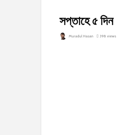
সপ্তাহে ৫ দিন
Muradul Hasan
398 views