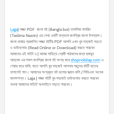
Lajja
| লজ্জা PDF বাংলা বই (Bangla boi) তাসলিমা নাসরিন
(Taslima Nasrin) এর লেখা একটি অন্যতম জনপ্রিয় বাংলা উপন্যাস।
বাংলা ভাষায় প্রকাশিত লজ্জা বইটির PDF আপনি এখন খুব সহজেই পড়তে
ও ডাউনলোড (Read Online or Download) করতে পারবেন
আমাদের এই সাইট এ | আমরা সাহিত্য প্রেমী পাঠকদের জন্য হুমায়ূন
আহমেদ এর সকল জনপ্রিয় বাংলা বই সংগ্র করে
shopnobilap.com
এ
শেয়ার করে থাকি, যাতে আপনি খুব সহজেই আপনার পছন্দের বইটি হাতের
নাগালেই পান। আমাদের সংগ্রকৃত বই গুলোর স্ক্যান কপি / পিডিএফ অনেক
মানসম্পন্ন। Lajja | লজ্জা বইটি খুব সহজেই ডাউনলোড করতে পারবেন
অথবা আমাদের সাইটে অনলাইনে পড়তে পারবেন।