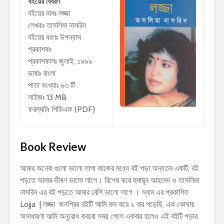
বইয়ের বিবরণ
বইয়ের নামঃ লজ্জা
লেখকঃ
তাসলিমা নাসরিন
বইয়ের ধরণঃ উপন্যাস
প্রকাশকঃ
প্রকাশকালঃ জুলাই, ১৯৯৯
ভাষাঃ বাংলা
পাতা সংখ্যাঃ ৬৩ টি
সাইজঃ 13 MB
ফরম্যাটঃ পিডিএফ (PDF)
Book Review
আমার অনেক গুলো ভালো লাগা কাজের মধ্যে বই পড়া অন্যতম একটি, বই
পড়তে আমার ভীষণ ভালো লাগে। বিশেষ করে হুমায়ূন আহমেদ ও তাসলিমা
নাসরিন এর বই পড়তে আমার বেশি ভালো লাগে । ম্যাম এর প্রকাশিত
Lojja | লজ্জা জনপ্রিয় বইটি আমি কম করে ২ বার পড়েছি, এক কোথায়
অসাধারণ! আমি অনুরোধ করবো সময় পেলে একবার হলেও এই বইটি পড়ার