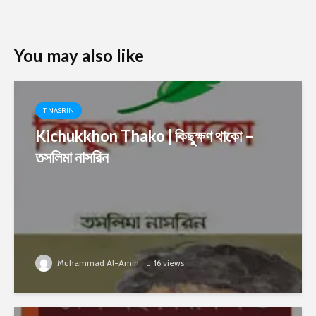
You may also like
T NASRIN
Kichukkhon Thako | কিছুক্ষণ থাকো –
তসলিমা নাসরিন
Muhammad Al-Amin
16 views