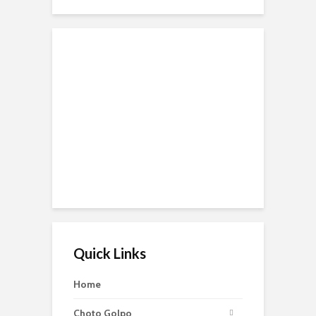
Quick Links
Home
Choto Golpo