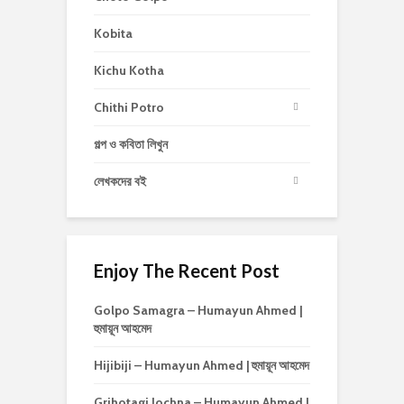
Kobita
Kichu Kotha
Chithi Potro
গল্প ও কবিতা লিখুন
লেখকদের বই
Enjoy The Recent Post
Golpo Samagra – Humayun Ahmed |
হুমায়ূন আহমেদ
Hijibiji – Humayun Ahmed | হুমায়ূন আহমেদ
Grihotagi Jochna – Humayun Ahmed |