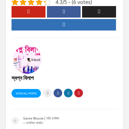
4.3/5 - (6 votes)
স্বপ্ন বিলাপ
VIEW ALL POSTS
Saree Blouse | শাড়ি ব্লাউজ
– তাসলিমা নাসরিন