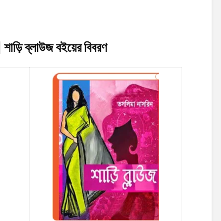
শাড়ি ব্লাউজ
বইয়ের বিবরণ