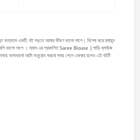
ড়া অন্যতম একটি, বই পড়তে আমার ভীষণ ভালো লাগে। বিশেষ করে হুমায়ূন
শি ভালো লাগে । ম্যাম এর প্রকাশিত Saree Blouse | শাড়ি ব্লাউজ
কোথায় অসাধারণ! আমি অনুরোধ করবো সময় পেলে একবার হলেও এই বইটি