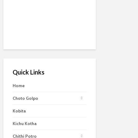
Quick Links
Home
Choto Golpo
Kobita
Kichu Kotha
Chithi Potro