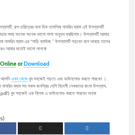
ন্যাসটি, গল্প-চরিত্রের নানা দিক তাসলিমা নাসরিন ম্যাম এই উপন্যাসটি
াসটি পড়ার সময় অনেক অনেক ভালো লাগা অনুভব করছিলাম। উপন্যাসটি আমার
া নাসরিন ম্যাম এর “শাড়ি ব্লাউজ ” উপন্যাসটি পড়বেন বলে ভাবছে তাদের
নারও আমার মতোই ভালো লাগবে!
Online
or
Download
াস আপনি
এখন থেকে
খুব সহজেই পড়তে এবং ডাউনলোড করতে পারবেন ।
াসরিন ম্যাম সহ সকল জনপ্রিয় দেশি বিদেশী লেখকদের বাংলা উপন্যাস,
ফ (pdf) খুব সহজেই এক ক্লিক এ ডাউনলোড করতে পারবেন অথবা
s)