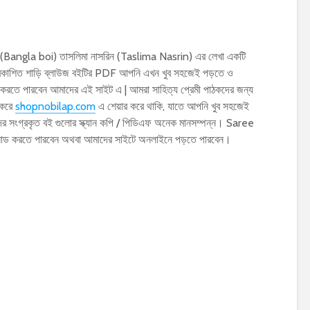
 (Bangla boi) তাসলিমা নাসরিন (Taslima Nasrin) এর লেখা একটি
 প্রকাশিত শাড়ি ব্লাউজ বইটির PDF আপনি এখন খুব সহজেই পড়তে ও
পারবেন আমাদের এই সাইট এ | আমরা সাহিত্য প্রেমী পাঠকদের জন্য
 করে
shopnobilap.com
এ শেয়ার করে থাকি, যাতে আপনি খুব সহজেই
র সংগ্রকৃত বই গুলোর স্ক্যান কপি / পিডিএফ অনেক মানসম্পন্ন। Saree
লোড করতে পারবেন অথবা আমাদের সাইটে অনলাইনে পড়তে পারবেন।