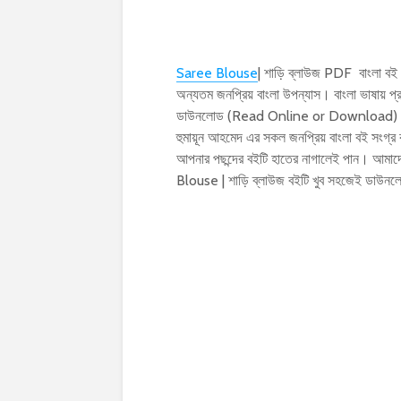
Saree Blouse
| শাড়ি ব্লাউজ PDF বাংলা বই
অন্যতম জনপ্রিয় বাংলা উপন্যাস। বাংলা ভাষায়
ডাউনলোড (Read Online or Download) করতে 
হুমায়ূন আহমেদ এর সকল জনপ্রিয় বাংলা বই সংগ্র
আপনার পছন্দের বইটি হাতের নাগালেই পান। আমাদে
Blouse | শাড়ি ব্লাউজ বইটি খুব সহজেই ডাউন