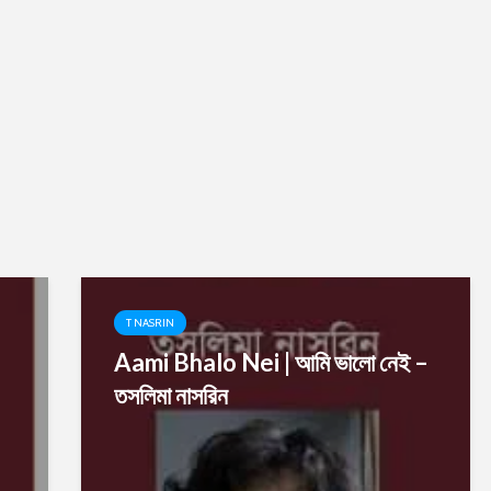
T NASRIN
Aami Bhalo Nei | আমি ভালো নেই –
তসলিমা নাসরিন