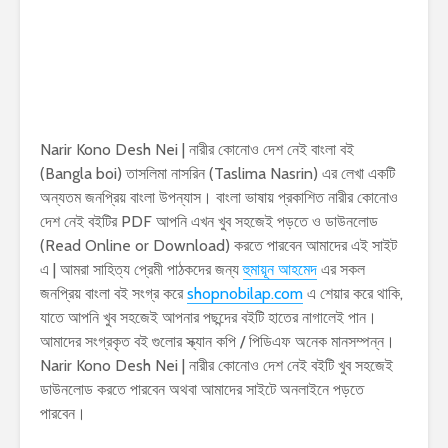
Narir Kono Desh Nei | নারীর কোনোও দেশ নেই বাংলা বই
(Bangla boi) তাসলিমা নাসরিন (Taslima Nasrin) এর লেখা একটি
অন্যতম জনপ্রিয় বাংলা উপন্যাস। বাংলা ভাষায় প্রকাশিত নারীর কোনোও
দেশ নেই বইটির PDF আপনি এখন খুব সহজেই পড়তে ও ডাউনলোড
(Read Online or Download) করতে পারবেন আমাদের এই সাইট
এ | আমরা সাহিত্য প্রেমী পাঠকদের জন্য
হুমায়ূন আহমেদ
এর সকল
জনপ্রিয় বাংলা বই সংগ্র করে
shopnobilap.com
এ শেয়ার করে থাকি,
যাতে আপনি খুব সহজেই আপনার পছন্দের বইটি হাতের নাগালেই পান।
আমাদের সংগ্রকৃত বই গুলোর স্ক্যান কপি / পিডিএফ অনেক মানসম্পন্ন।
Narir Kono Desh Nei | নারীর কোনোও দেশ নেই বইটি খুব সহজেই
ডাউনলোড করতে পারবেন অথবা আমাদের সাইটে অনলাইনে পড়তে
পারবেন।