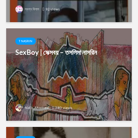
স্বপ্ন বিলাপ
92 views
T NASRIN
SexBoy | সেক্সবয় – তসলিমা নাসরিন
Nafis Ahamed
340 views