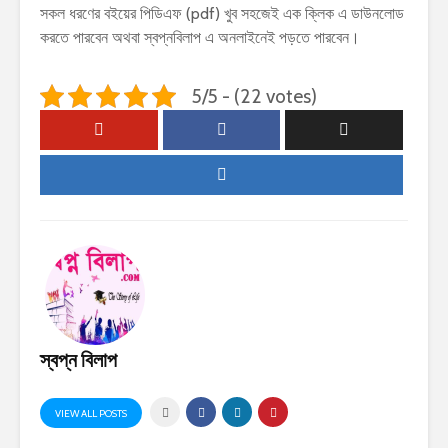
সকল ধরণের বইয়ের পিডিএফ (pdf) খুব সহজেই এক ক্লিক এ ডাউনলোড
করতে পারবেন অথবা স্বপ্নবিলাপ এ অনলাইনেই পড়তে পারবেন।
5/5 - (22 votes)
স্বপ্ন বিলাপ
VIEW ALL POSTS