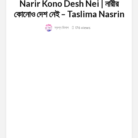
Narir Kono Desh Nei | নারীর
কোনোও দেশ নেই – Taslima Nasrin
স্বপ্ন বিলাপ
176 views