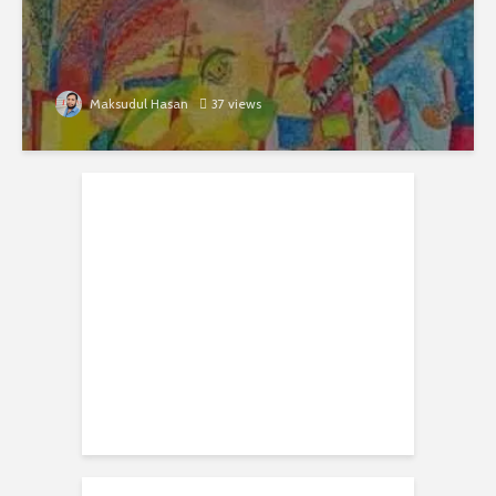
Maksudul Hasan
37 views