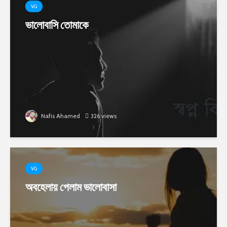
VG
ভালোবাসি তোমাকে
Nafis Ahamed
326 views
VG
অবহেলায় পেলাম ভালোবাসা