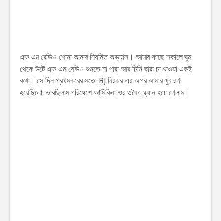
এফ এম রেডিও শোনা আমার নিয়মিত অভ্যাস। আমার কাছে সকালে ঘুম
থেকে উটে এফ এম রেডিও শুনতে না পারা আর চিনি ছারা চা খাওয়া একই
কথা। সে দিন প্রথমবারের মতো RJ নিরঝর এর অপর আমার খুব রগ
হয়েছিলো, ভাবছিলাম পরিষেশে আমিকিনা ওর ওবৈধ ফ্যান হয়ে গেলাম।