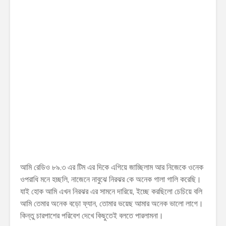
আমি রেডিও ৮৯.৩ এর টিম এর দিকে এগিয়ে জাচ্ছিলাম আর নিজেকে ওনেক
ওপরাধি মনে হচ্ছলি, নাজেনে নাবুঝে নিরঝর কে অনেক গালা গালি করেছি।
যাই হোক আমি এখন নিরঝর এর সামনে দারিয়ে, ইচ্ছে করছিলো চেচিয়ে বলি
আমি তেমার অনেক বড়ো ফ্যান, তোমার ভয়েছ আমার অনেক ভালো লাগে।
কিন্তু চারপাশের পরিবেশ দেখে কিছুতেই বলতে পারলামনা।