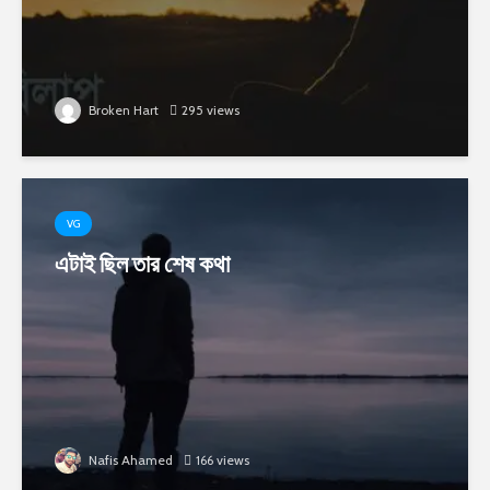
Broken Hart
295 views
VG
এটাই ছিল তার শেষ কথা
Nafis Ahamed
166 views