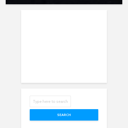
SEARCH