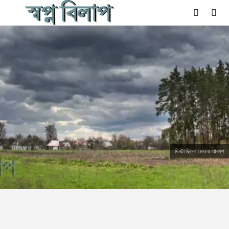
দিনটা ছিলো মেঘলা আকাশ