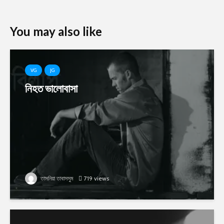
You may also like
VG
JG
নিহত ভালোবাসা
তাসনিয়া তাবাসসুম
719 views