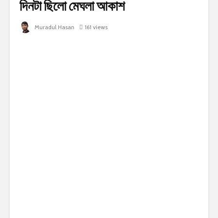
দিনটা ছিলো মেঘলা আকাশ
Muradul Hasan
161 views