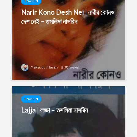
T NASRIN
Narir Kono Desh Nei | নারীর কোনও
দেশ নেই – তসলিমা নাসরিন
Maksudul Hasan
38 views
T NASRIN
Lajja | লজ্জা – তসলিমা নাসরিন