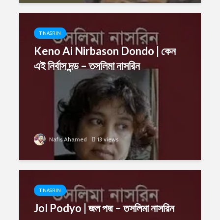
T NASRIN
Keno Ai Nirbason Dondo | কেন
এই নির্বাস দন্ড – তসলিমা নাসরিন
Nafis Ahamed
13 views
T NASRIN
Jol Podyo | জল পদ্ম – তসলিমা নাসরিন