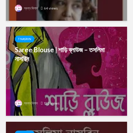
স্বপ্ন বিলাপ
64 views
T NASRIN
Saree Blouse | শাড়ি ব্লাউজ – তসলিমা
নাসরিন
স্বপ্ন বিলাপ
120 views