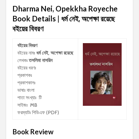
Dharma Nei, Opekkha Royeche
Book Details | ধর্ম নেই, অপেক্ষা রয়েছে
বইয়ের বিবরণ
বইয়ের বিবরণ
বইয়ের নামঃ
ধর্ম নেই, অপেক্ষা রয়েছে
লেখকঃ
তসলিমা নাসরিন
বইয়ের ধরণঃ
প্রকাশকঃ
প্রকাশকালঃ
ভাষাঃ বাংলা
পাতা সংখ্যাঃ টি
সাইজঃ MB
ফরম্যাটঃ পিডিএফ (PDF)
Book Review