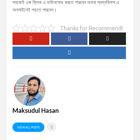
সহজেই এক ক্লিক এ ডাউনলোড করতে পারবেন অথবা স্বপ্নবিলাপ এ
অনলাইনেই পড়তে পারবেন।
Thanks for Recommend!
Maksudul Hasan
VIEW ALL POSTS