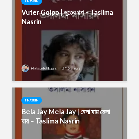
T NASRIN
Vuter Golpo | ভুতের গল্প – Taslima
Nasrin
Maksudul Hasan
115 views
T NASRIN
Bela Jay Mela Jay | বেলা যায় মেলা
যায় – Taslima Nasrin