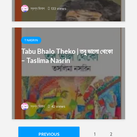
স্বপ্ন বিলাপ
133 views
T NASRIN
Tabu Bhalo Theko | তবু ভালো থেকো
– Taslima Nasrin
স্বপ্ন বিলাপ
42 views
1
2
PREVIOUS