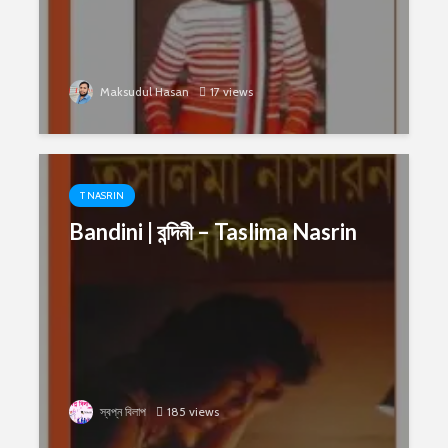
Maksudul Hasan
17 views
T NASRIN
Bandini | বন্দিনী – Taslima Nasrin
স্বপ্ন বিলাপ
185 views