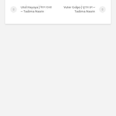
Utol Hayoya | উতল হাওয়া
Vuter Golpo | ভুতের গল্প –
– Taslima Nasrin
Taslima Nasrin