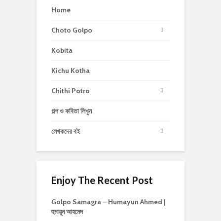
Home
Choto Golpo
Kobita
Kichu Kotha
Chithi Potro
গল্প ও কবিতা লিখুন
লেখকদের বই
Enjoy The Recent Post
Golpo Samagra – Humayun Ahmed |
হুমায়ূন আহমেদ