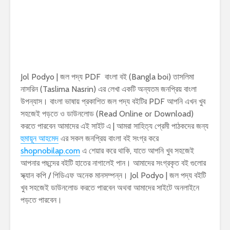
Jol Podyo | জল পদ্য PDF বাংলা বই (Bangla boi) তাসলিমা
নাসরিন (Taslima Nasrin) এর লেখা একটি অন্যতম জনপ্রিয় বাংলা
উপন্যাস। বাংলা ভাষায় প্রকাশিত জল পদ্য বইটির PDF আপনি এখন খুব
সহজেই পড়তে ও ডাউনলোড (Read Online or Download)
করতে পারবেন আমাদের এই সাইট এ | আমরা সাহিত্য প্রেমী পাঠকদের জন্য
হুমায়ূন আহমেদ
এর সকল জনপ্রিয় বাংলা বই সংগ্র করে
shopnobilap.com
এ শেয়ার করে থাকি, যাতে আপনি খুব সহজেই
আপনার পছন্দের বইটি হাতের নাগালেই পান। আমাদের সংগ্রকৃত বই গুলোর
স্ক্যান কপি / পিডিএফ অনেক মানসম্পন্ন। Jol Podyo | জল পদ্য বইটি
খুব সহজেই ডাউনলোড করতে পারবেন অথবা আমাদের সাইটে অনলাইনে
পড়তে পারবেন।