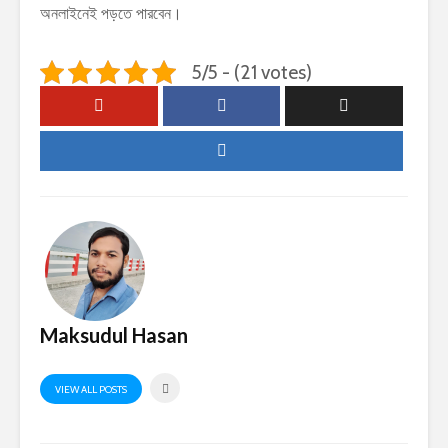
অনলাইনেই পড়তে পারবেন।
5/5 - (21 votes)
Maksudul Hasan
VIEW ALL POSTS