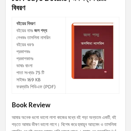
বিবরণ
বইয়ের বিবরণ
বইয়ের নামঃ
জল পদ্য
লেখকঃ
তাসলিমা নাসরিন
বইয়ের ধরণঃ
প্রকাশকঃ
প্রকাশকালঃ
ভাষাঃ বাংলা
পাতা সংখ্যাঃ 75 টি
সাইজঃ 169 KB
ফরম্যাটঃ পিডিএফ (PDF)
Book Review
আমার অনেক গুলো ভালো লাগা কাজের মধ্যে বই পড়া অন্যতম একটি, বই
পড়তে আমার ভীষণ ভালো লাগে। বিশেষ করে হুমায়ূন আহমেদ ও তাসলিমা