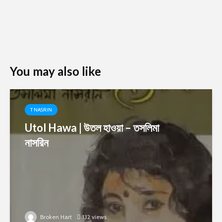
You may also like
T NASRIN
Utol Hawa | উতল হাওয়া – তসলিমা
নাসরিন
Broken Hart
132 views