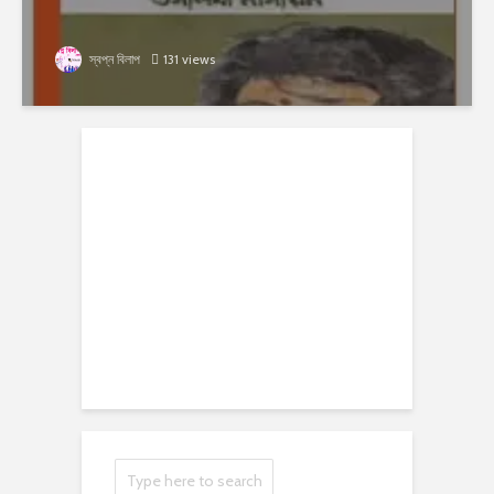
স্বপ্ন বিলাপ
131 views