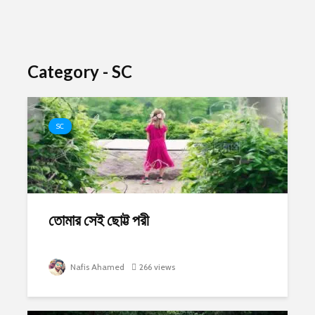
Category - SC
SC
তোমার সেই ছোট্ট পরী
Nafis Ahamed
266 views