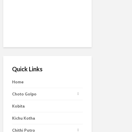
Quick Links
Home
Choto Golpo
Kobita
Kichu Kotha
Chithi Potro