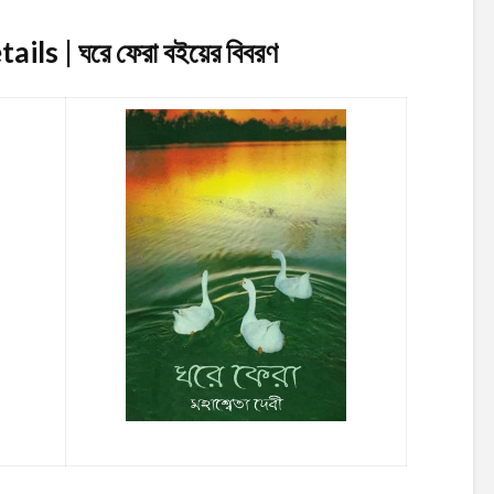
ls | ঘরে ফেরা
বইয়ের বিবরণ