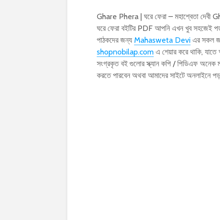
Ghare Phera | ঘরে ফেরা – মহাশ্বেতা দেবী G
ঘরে ফেরা বইটির PDF আপনি এখন খুব সহজেই পড়ত
পাঠকদের জন্য
Mahasweta Devi
এর সকল জনপ
shopnobilap.com
এ শেয়ার করে থাকি, যাতে
সংগ্রকৃত বই গুলোর স্ক্যান কপি / পিডিএফ অনে
করতে পারবেন অথবা আমাদের সাইটে অনলাইনে প