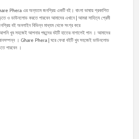
hare Phera এর অন্যতম জনপ্রিয় একটি বই। বাংলা ভাষায় প্রকাশিত
ে ও ডাউনলোড করতে পারবেন আমাদের এখানে | আমরা সাহিত্য প্রেমী
্রিয় বই অনলাইন বিভিন্ন মাধ্যম থেকে সংগ্র করে
 আপনি খুব সহজেই আপনার পছন্দের বইটি হাতের নাগালেই পান । আমাদের
ক মানসম্পন্ন । Ghare Phera | ঘরে ফেরা বইটি খুব সহজেই ডাউনলোড
ড়তে পারবেন ।