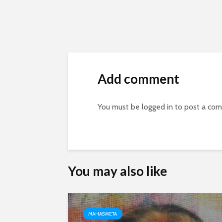
Add comment
You must be
logged in
to post a co
You may also like
MAHASWETA