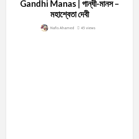
Gandhi Manas | গান্ধী-মানস –
মহাশ্বেতা দেবী
Nafis Ahamed
45 views