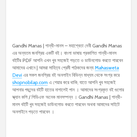
Gandhi Manas | গান্ধী-মানস – মহাশ্বেতা দেবী Gandhi Manas
এর অন্যতম জনপ্রিয় একটি বই। বাংলা ভাষায় প্রকাশিত গান্ধী-মানস
বইটির PDF আপনি এখন খুব সহজেই পড়তে ও ডাউনলোড করতে পারবেন
আমাদের এখানে | আমরা সাহিত্য প্রেমী পাঠকদের জন্য
Mahasweta
Devi
এর সকল জনপ্রিয় বই অনলাইন বিভিন্ন মাধ্যম থেকে সংগ্র করে
shopnobilap.com
এ শেয়ার করে থাকি, যাতে আপনি খুব সহজেই
আপনার পছন্দের বইটি হাতের নাগালেই পান । আমাদের সংগ্রকৃত বই গুলোর
স্ক্যান কপি / পিডিএফ অনেক মানসম্পন্ন । Gandhi Manas | গান্ধী-
মানস বইটি খুব সহজেই ডাউনলোড করতে পারবেন অথবা আমাদের সাইটে
অনলাইনে পড়তে পারবেন ।