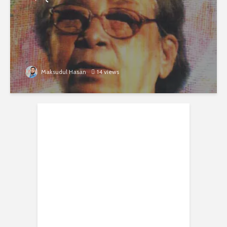
Maksudul Hasan
14 views