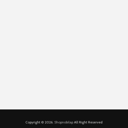
Copyright © 2026.
Shopnobilap
All Right Reserved