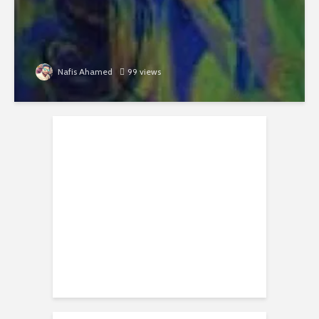
Nafis Ahamed
99 views