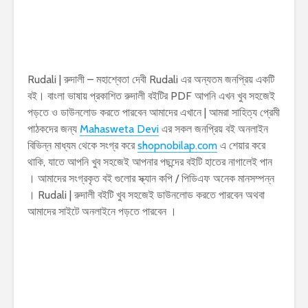
Rudali | রুদালী – মহাশ্বেতা দেবী Rudali এর অন্যতম জনপ্রিয় একটি
বই। বাংলা ভাষায় প্রকাশিত রুদালী বইটির PDF আপনি এখন খুব সহজেই
পড়তে ও ডাউনলোড করতে পারবেন আমাদের এখানে | আমরা সাহিত্য প্রেমী
পাঠকদের জন্য
Mahasweta Devi
এর সকল জনপ্রিয় বই অনলাইন
বিভিন্ন মাধ্যম থেকে সংগ্র করে
shopnobilap.com
এ শেয়ার করে
থাকি, যাতে আপনি খুব সহজেই আপনার পছন্দের বইটি হাতের নাগালেই পান
। আমাদের সংগ্রকৃত বই গুলোর স্ক্যান কপি / পিডিএফ অনেক মানসম্পন্ন
। Rudali | রুদালী বইটি খুব সহজেই ডাউনলোড করতে পারবেন অথবা
আমাদের সাইটে অনলাইনে পড়তে পারবেন ।