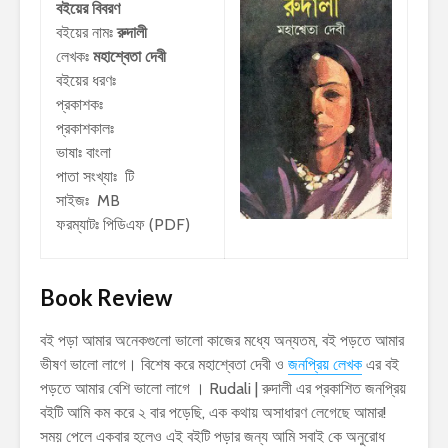
বইয়ের বিবরণ
বইয়ের নামঃ
রুদালী
লেখকঃ
মহাশ্বেতা দেবী
বইয়ের ধরণঃ
প্রকাশকঃ
প্রকাশকালঃ
ভাষাঃ বাংলা
পাতা সংখ্যাঃ টি
সাইজঃ MB
ফরম্যাটঃ পিডিএফ (PDF)
Book Review
বই পড়া আমার অনেকগুলো ভালো কাজের মধ্যে অন্যতম, বই পড়তে আমার
ভীষণ ভালো লাগে। বিশেষ করে মহাশ্বেতা দেবী ও
জনপ্রিয় লেখক
এর বই
পড়তে আমার বেশি ভালো লাগে । Rudali | রুদালী এর প্রকাশিত জনপ্রিয়
বইটি আমি কম করে ২ বার পড়েছি, এক কথায় অসাধারণ লেগেছে আমার!
সময় পেলে একবার হলেও এই বইটি পড়ার জন্য আমি সবাই কে অনুরোধ