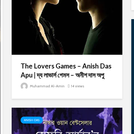
The Lovers Games – Anish Das
Apu | দ্য লাভার্স গেমস – অনীশ দাস অপু
Muhammad Al-Amin
14 views
ANISH-DAS