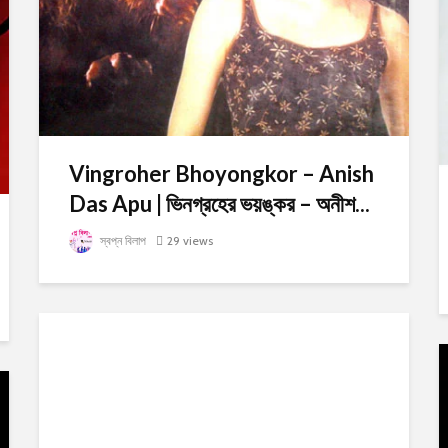
Vingroher Bhoyongkor – Anish
Das Apu | ভিনগ্রহের ভয়ঙ্কর – অনীশ...
স্বপ্ন বিলাপ
29 views