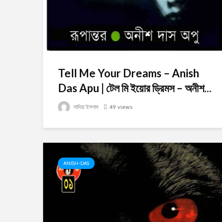
Tell Me Your Dreams – Anish
Das Apu | টেল মি ইয়োর ড্রিমস – অনীশ...
সাদিয়া ইসলাম
49 views
ANISH-DAS