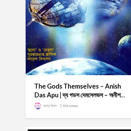
The Gods Themselves – Anish
Das Apu | দ্য গডস দেমসেলভস – অনীশ...
স্বপ্ন বিলাপ
106 views