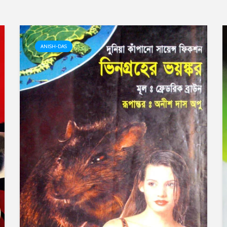
ANISH-DAS