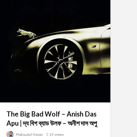
The Big Bad Wolf – Anish Das
Apu | দ্য বিগ ব্যাড উলফ – অনীশ দাস অপু
Maksudul Hasan
25 views