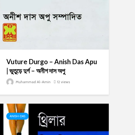
Vuture Durgo – Anish Das Apu
| ভুতুড়ে দুর্গ – অনীশ দাস অপু
Muhammad Al-Amin
12 views
ANISH-DAS