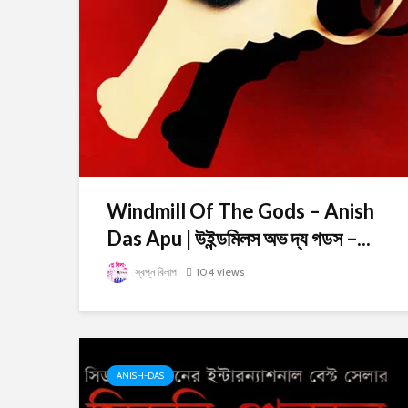
Windmill Of The Gods – Anish
Das Apu | উইন্ডমিলস অভ দ্য গডস –...
স্বপ্ন বিলাপ
104 views
ANISH-DAS