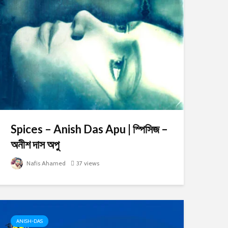
Spices – Anish Das Apu | স্পিসিজ –
অনীশ দাস অপু
Nafis Ahamed
37 views
ANISH-DAS