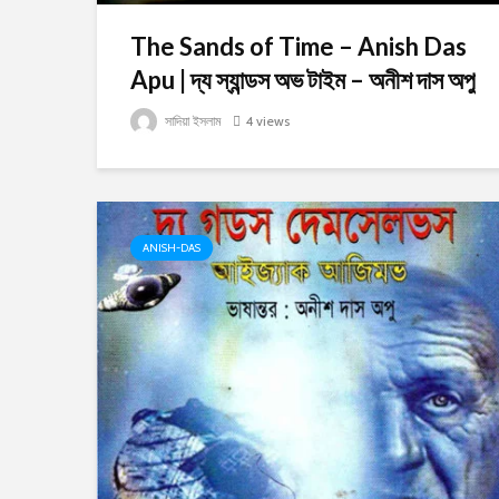
The Sands of Time – Anish Das
Apu | দ্য স্যান্ডস অভ টাইম – অনীশ দাস অপু
সাদিয়া ইসলাম
4 views
ANISH-DAS