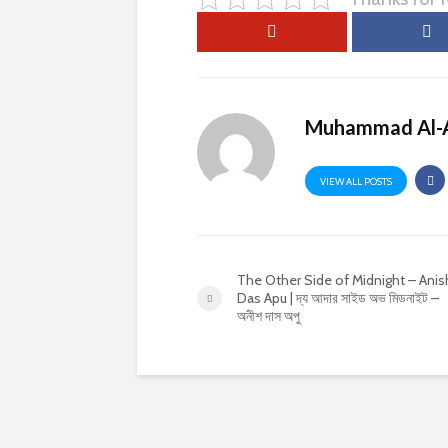
Muhammad Al-
VIEW ALL POSTS
The Other Side of Midnight – Anis
Das Apu | দ্য আদার সাইড অভ মিডনাইট –
অনীশ দাস অপু