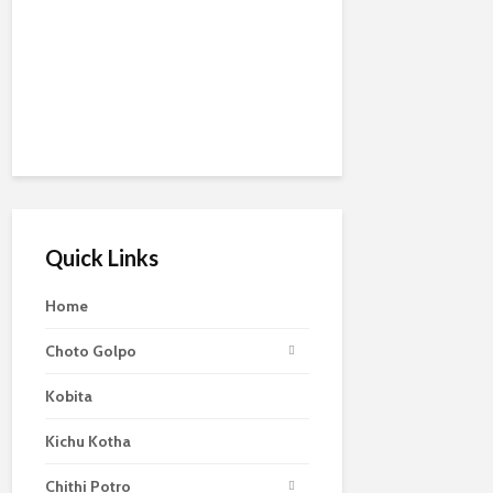
Quick Links
Home
Choto Golpo
Kobita
Kichu Kotha
Chithi Potro