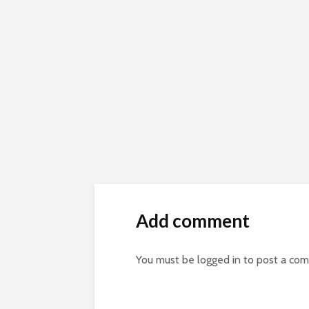
Add comment
You must be
logged in
to post a co