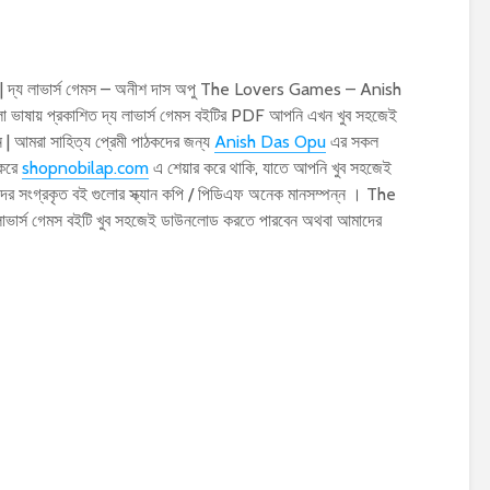
্য লাভার্স গেমস – অনীশ দাস অপু The Lovers Games – Anish
ভাষায় প্রকাশিত দ্য লাভার্স গেমস বইটির PDF আপনি এখন খুব সহজেই
 আমরা সাহিত্য প্রেমী পাঠকদের জন্য
Anish Das Opu
এর সকল
 করে
shopnobilap.com
এ শেয়ার করে থাকি, যাতে আপনি খুব সহজেই
ের সংগ্রকৃত বই গুলোর স্ক্যান কপি / পিডিএফ অনেক মানসম্পন্ন । The
র্স গেমস বইটি খুব সহজেই ডাউনলোড করতে পারবেন অথবা আমাদের