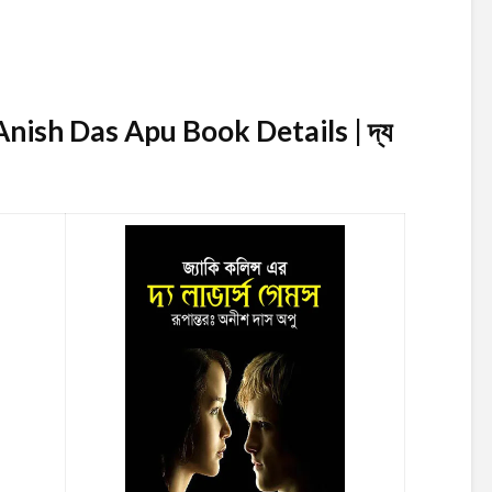
ish Das Apu Book Details | দ্য