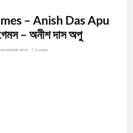
ames – Anish Das Apu
স গেমস – অনীশ দাস অপু
ammad Al-Amin
13 views