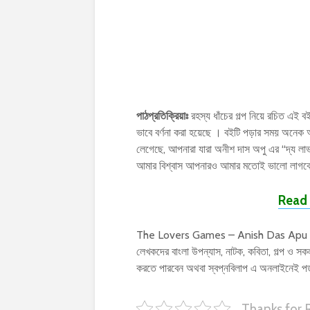
পাঠপ্রতিক্রিয়াঃ
রহস্য ধাঁচের গল্প নিয়ে রচিত এই বই
ভাবে বর্ণনা করা হয়েছে । বইটি পড়ার সময় অন
লেগেছে, আপনারা যারা অনীশ দাস অপু এর “দ্য লা
আমার বিশ্বাস আপনারও আমার মতোই ভালো লাগবে
Read 
The Lovers Games – Anish Das Apu | দ্য 
লেখকদের বাংলা উপন্যাস, নাটক, কবিতা, গল্প ও
করতে পারবেন অথবা স্বপ্নবিলাপ এ অনলাইনেই 
Thanks for