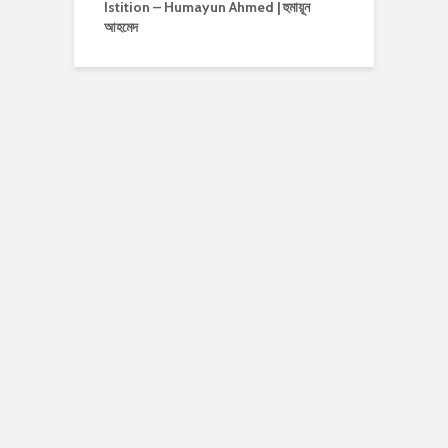
Istition – Humayun Ahmed | হুমায়ূন
আহমেদ