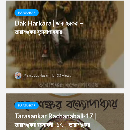
TARASANKAR
Dak Harkara | ডাক হরকরা –
তারাশঙ্কর বন্দ্যোপাধ্যায়
Maksudul Hasan
105 views
TARASANKAR
Tarasankar Rachanabali-17 |
তারাশঙ্কর রচনাবলী -১৭ – তারাশঙ্কর