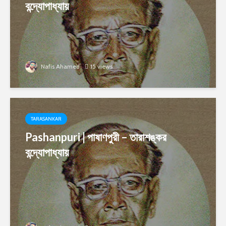
বন্দ্যোপাধ্যায়
Nafis Ahamed
15 views
TARASANKAR
Pashanpuri | পাষাণপুরী – তারাশঙ্কর
বন্দ্যোপাধ্যায়