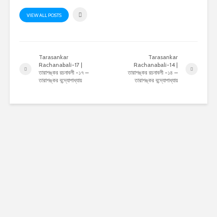
VIEW ALL POSTS
Tarasankar
Tarasankar
Rachanabali-17 |
Rachanabali-14 |
তারাশঙ্কর রচনাবলী -১৭ –
তারাশঙ্কর রচনাবলী -১৪ –
তারাশঙ্কর বন্দ্যোপাধ্যায়
তারাশঙ্কর বন্দ্যোপাধ্যায়