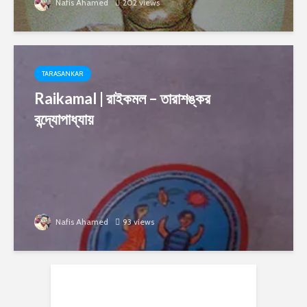
Nafis Ahamed
202 views
TARASANKAR
Raikamal | রাইকমল – তারাশঙ্কর
বন্দ্যোপাধ্যায়
Nafis Ahamed
93 views