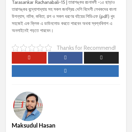
Tarasankar Rachanabali-15 | তারাশঙ্কর রচনাবলী -১৫ ছাড়াও
তারাশঙ্কর বন্দ্যোপাধ্যায় সহ সকল জনপ্রিয় দেশি বিদেশী লেখকদের বাংলা
উপন্যাস, নাটক, কবিতা, গল্প ও সকল ধরণের বইয়ের পিডিএফ (pdf) খুব
সহজেই এক ক্লিক এ ডাউনলোড করতে পারবেন অথবা স্বপ্নবিলাপ এ
অনলাইনেই পড়তে পারবেন।
Thanks for Recommend!
Maksudul Hasan