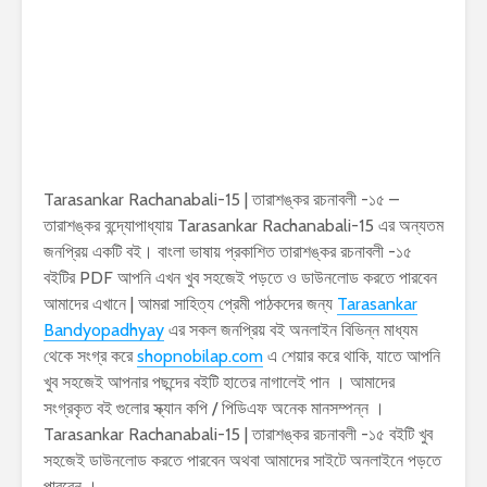
Tarasankar Rachanabali-15 | তারাশঙ্কর রচনাবলী -১৫ –
তারাশঙ্কর বন্দ্যোপাধ্যায় Tarasankar Rachanabali-15 এর অন্যতম
জনপ্রিয় একটি বই। বাংলা ভাষায় প্রকাশিত তারাশঙ্কর রচনাবলী -১৫
বইটির PDF আপনি এখন খুব সহজেই পড়তে ও ডাউনলোড করতে পারবেন
আমাদের এখানে | আমরা সাহিত্য প্রেমী পাঠকদের জন্য
Tarasankar
Bandyopadhyay
এর সকল জনপ্রিয় বই অনলাইন বিভিন্ন মাধ্যম
থেকে সংগ্র করে
shopnobilap.com
এ শেয়ার করে থাকি, যাতে আপনি
খুব সহজেই আপনার পছন্দের বইটি হাতের নাগালেই পান । আমাদের
সংগ্রকৃত বই গুলোর স্ক্যান কপি / পিডিএফ অনেক মানসম্পন্ন ।
Tarasankar Rachanabali-15 | তারাশঙ্কর রচনাবলী -১৫ বইটি খুব
সহজেই ডাউনলোড করতে পারবেন অথবা আমাদের সাইটে অনলাইনে পড়তে
পারবেন ।