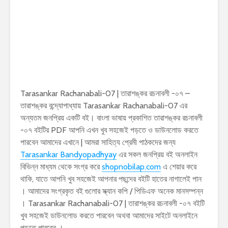
Tarasankar Rachanabali-07 | তারাশঙ্কর রচনাবলী -০৭ –
তারাশঙ্কর বন্দ্যোপাধ্যায় Tarasankar Rachanabali-07 এর
অন্যতম জনপ্রিয় একটি বই। বাংলা ভাষায় প্রকাশিত তারাশঙ্কর রচনাবলী
-০৭ বইটির PDF আপনি এখন খুব সহজেই পড়তে ও ডাউনলোড করতে
পারবেন আমাদের এখানে | আমরা সাহিত্য প্রেমী পাঠকদের জন্য
Tarasankar Bandyopadhyay
এর সকল জনপ্রিয় বই অনলাইন
বিভিন্ন মাধ্যম থেকে সংগ্র করে
shopnobilap.com
এ শেয়ার করে
থাকি, যাতে আপনি খুব সহজেই আপনার পছন্দের বইটি হাতের নাগালেই পান
। আমাদের সংগ্রকৃত বই গুলোর স্ক্যান কপি / পিডিএফ অনেক মানসম্পন্ন
। Tarasankar Rachanabali-07 | তারাশঙ্কর রচনাবলী -০৭ বইটি
খুব সহজেই ডাউনলোড করতে পারবেন অথবা আমাদের সাইটে অনলাইনে
পড়তে পারবেন ।