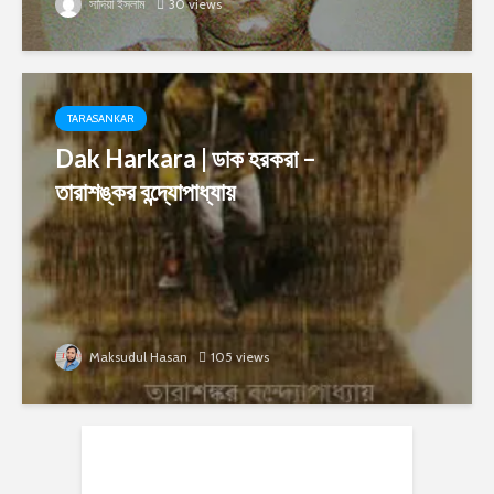
সাদিয়া ইসলাম
30 views
TARASANKAR
Dak Harkara | ডাক হরকরা –
তারাশঙ্কর বন্দ্যোপাধ্যায়
Maksudul Hasan
105 views