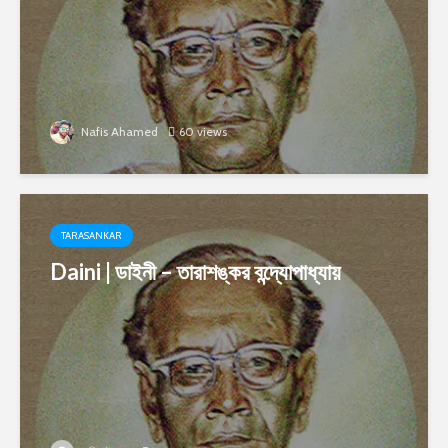
Nafis Ahamed
60 views
TARASANKAR
Daini | ডাইনী – তারাশঙ্কর বন্দ্যোপাধ্যায়