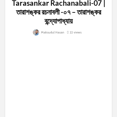
Tarasankar Rachanabali-07 |
তারাশঙ্কর রচনাবলী -০৭ – তারাশঙ্কর
বন্দ্যোপাধ্যায়
Maksudul Hasan
22 views