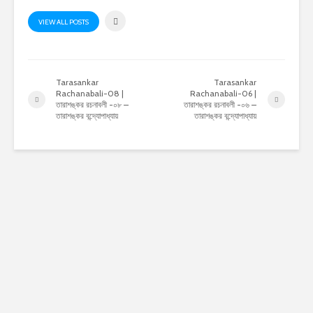
VIEW ALL POSTS
Tarasankar
Tarasankar
Rachanabali-08 |
Rachanabali-06 |
তারাশঙ্কর রচনাবলী -০৮ –
তারাশঙ্কর রচনাবলী -০৬ –
তারাশঙ্কর বন্দ্যোপাধ্যায়
তারাশঙ্কর বন্দ্যোপাধ্যায়