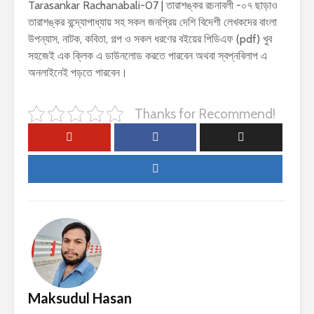
Tarasankar Rachanabali-07 | তারাশঙ্কর রচনাবলী -০৭ ছাড়াও
তারাশঙ্কর বন্দ্যোপাধ্যায় সহ সকল জনপ্রিয় দেশি বিদেশী লেখকদের বাংলা
উপন্যাস, নাটক, কবিতা, গল্প ও সকল ধরণের বইয়ের পিডিএফ (pdf) খুব
সহজেই এক ক্লিক এ ডাউনলোড করতে পারবেন অথবা স্বপ্নবিলাপ এ
অনলাইনেই পড়তে পারবেন।
Thanks for Recommend!
Maksudul Hasan