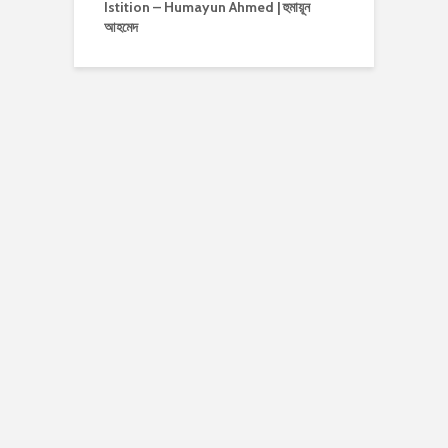
Istition – Humayun Ahmed | হুমায়ূন
আহমেদ