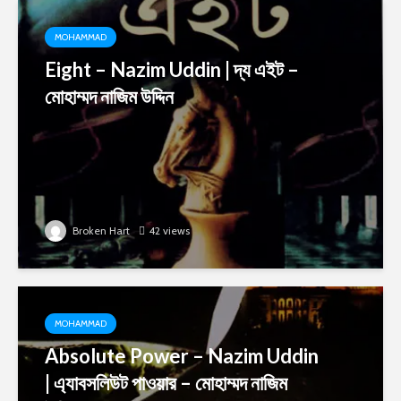
MOHAMMAD
Eight – Nazim Uddin | দ্য এইট –
মোহাম্মদ নাজিম উদ্দিন
Broken Hart
42 views
MOHAMMAD
Absolute Power – Nazim Uddin
| এ্যাবসলিউট পাওয়ার – মোহাম্মদ নাজিম