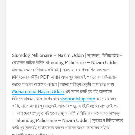
Slumdog Millionaire – Nazim Uddin | স্লামডগ মিলিয়নেয়ার –
মোহাম্মদ নাজিম উদ্দিন Slumdog Millionaire – Nazim Uddin
এর অন্যতম জনপ্রিয় একটি বই। বাংলা ভাষায় প্রকাশিত স্লামডগ
মিলিয়নেয়ার বইটির PDF আপনি এখন খুব সহজেই পড়তে ও ডাউনলোড
করতে পারবেন আমাদের এখানে | আমরা সাহিত্য প্রেমী পাঠকদের জন্য
Mohammad Nazim Uddin
এর সকল জনপ্রিয় বই অনলাইন
বিভিন্ন মাধ্যম থেকে সংগ্র করে
shopnobilap.com
এ শেয়ার করে
থাকি, যাতে আপনি খুব সহজেই আপনার পছন্দের বইটি হাতের নাগালেই পান
। আমাদের সংগ্রকৃত বই গুলোর স্ক্যান কপি / পিডিএফ অনেক মানসম্পন্ন
। Slumdog Millionaire – Nazim Uddin | স্লামডগ মিলিয়নেয়ার
বইটি খুব সহজেই ডাউনলোড করতে পারবেন অথবা আমাদের সাইটে
অনলাইনে পড়তে পারবেন ।