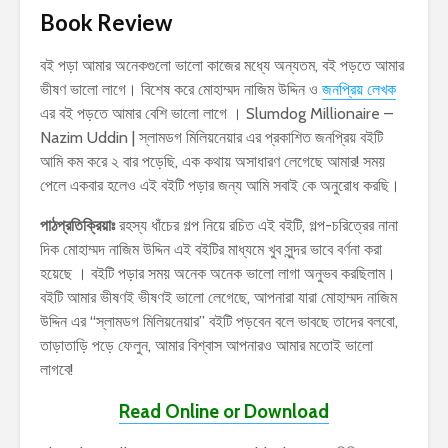
Book Review
বই পড়া আমার অনেকগুলো ভালো কাজের মধ্যে অন্যতম, বই পড়তে আমার
ভীষণ ভালো লাগে। বিশেষ করে মোহাম্মদ নাজিম উদ্দিন ও
জনপ্রিয় লেখক
এর বই পড়তে আমার বেশি ভালো লাগে । Slumdog Millionaire –
Nazim Uddin | স্লামডগ মিলিয়নেয়ার এর প্রকাশিত জনপ্রিয় বইটি
আমি কম করে ২ বার পড়েছি, এক কথায় অসাধারণ লেগেছে আমার! সময়
পেলে একবার হলেও এই বইটি পড়ার জন্য আমি সবাই কে অনুরোধ করছি।
পাঠপ্রতিক্রিয়াঃ
রহস্য ধাঁচের গল্প নিয়ে রচিত এই বইটি, গল্প-চরিত্রের নানা
দিক মোহাম্মদ নাজিম উদ্দিন এই বইটির মাধ্যমে খুব সুন্দর ভাবে বর্ণনা করা
হয়েছে । বইটি পড়ার সময় অনেক অনেক ভালো লাগা অনুভব করছিলাম।
বইটি আমার ভীষণই ভীষণই ভালো লেগেছে, আপনারা যারা মোহাম্মদ নাজিম
উদ্দিন এর “স্লামডগ মিলিয়নেয়ার” বইটি পড়বেন বলে ভাবছে তাদের বলবো,
তাড়াতাড়ি পড়ে ফেলুন, আমার বিশ্বাস আপনারও আমার মতোই ভালো
লাগবে!
Read Online or Download