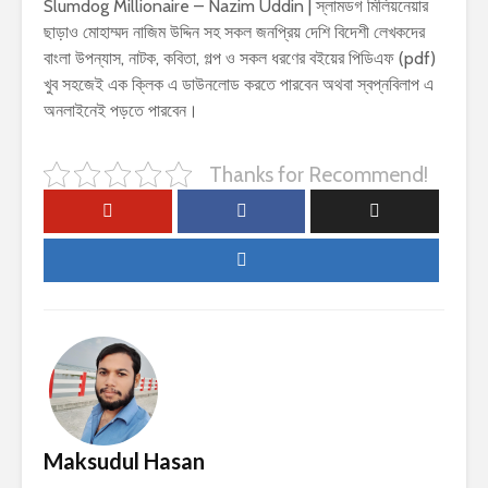
Slumdog Millionaire – Nazim Uddin | স্লামডগ মিলিয়নেয়ার
ছাড়াও মোহাম্মদ নাজিম উদ্দিন সহ সকল জনপ্রিয় দেশি বিদেশী লেখকদের
বাংলা উপন্যাস, নাটক, কবিতা, গল্প ও সকল ধরণের বইয়ের পিডিএফ (pdf)
খুব সহজেই এক ক্লিক এ ডাউনলোড করতে পারবেন অথবা স্বপ্নবিলাপ এ
অনলাইনেই পড়তে পারবেন।
Thanks for Recommend!
Maksudul Hasan