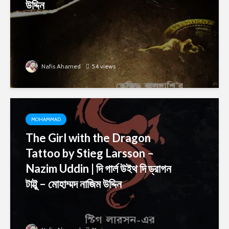
উদ্দিন
Nafis Ahamed
54 views
MOHAMMAD
The Girl with the Dragon
Tattoo by Stieg Larsson –
Nazim Uddin | দি গার্ল উইথ দি ড্রাগন
টাট্টু – মোহাম্মদ নাজিম উদ্দিন