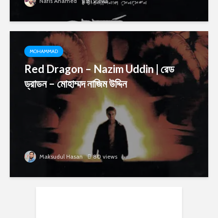
Nafis Ahamed
31 views
MOHAMMAD
Red Dragon – Nazim Uddin | রেড
ড্রাডন – মোহাম্মদ নাজিম উদ্দিন
Maksudul Hasan
80 views