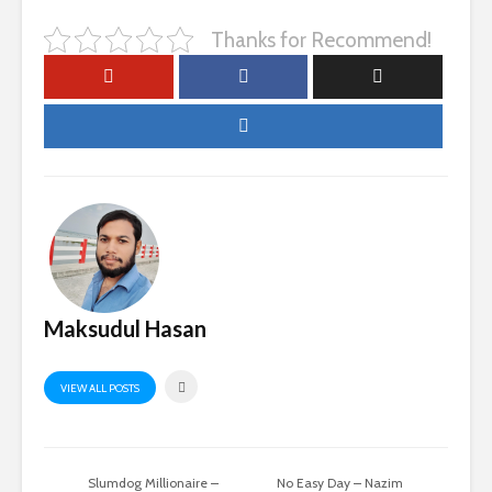
Thanks for Recommend!
Maksudul Hasan
VIEW ALL POSTS
Slumdog Millionaire –
No Easy Day – Nazim