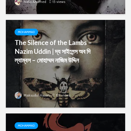
Nafis Ahamed
15 views
MOHAMMAD
The Silence of the Lambs –
Nazim Uddin | দ্য সাইলেন্স অব দি
ল্যাম্বস – মোহাম্মদ নাজিম উদ্দিন
Maksudul Hasan
127 views
MOHAMMAD