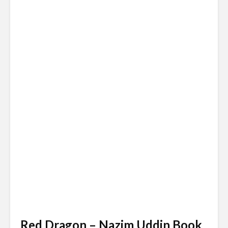
Red Dragon – Nazim Uddin Book