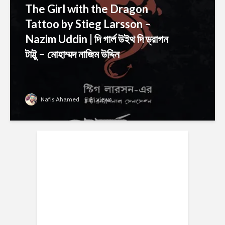
The Girl with the Dragon
Tattoo by Stieg Larsson –
Nazim Uddin | দি গার্ল উইথ দি ড্রাগন
টাট্টু – মোহাম্মদ নাজিম উদ্দিন
Nafis Ahamed
31 views