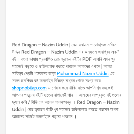
Red Dragon – Nazim Uddin | রেড ড্রাডন – মোহাম্মদ নাজিম
উদ্দিন Red Dragon – Nazim Uddin এর অন্যতম জনপ্রিয় একটি
বই। বাংলা ভাষায় প্রকাশিত রেড ড্রাডন বইটির PDF আপনি এখন খুব
সহজেই পড়তে ও ডাউনলোড করতে পারবেন আমাদের এখানে | আমরা
সাহিত্য প্রেমী পাঠকদের জন্য
Mohammad Nazim Uddin
এর
সকল জনপ্রিয় বই অনলাইন বিভিন্ন মাধ্যম থেকে সংগ্র করে
shopnobilap.com
এ শেয়ার করে থাকি, যাতে আপনি খুব সহজেই
আপনার পছন্দের বইটি হাতের নাগালেই পান । আমাদের সংগ্রকৃত বই গুলোর
স্ক্যান কপি / পিডিএফ অনেক মানসম্পন্ন । Red Dragon – Nazim
Uddin | রেড ড্রাডন বইটি খুব সহজেই ডাউনলোড করতে পারবেন অথবা
আমাদের সাইটে অনলাইনে পড়তে পারবেন ।