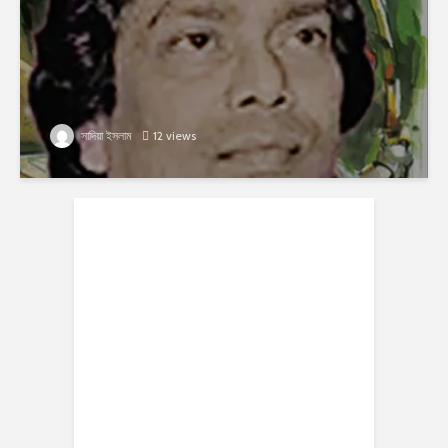
সাদিয়া ইসলাম
12 views