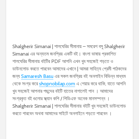
Shalgherir Simanai | শালঘেরির সীমানায় – সমরেশ বসু Shalgherir
Simanai এর অন্যতম জনপ্রিয় একটি বই। বাংলা ভাষায় প্রকাশিত
শালঘেরির সীমানায় বইটির PDF আপনি এখন খুব সহজেই পড়তে ও
ডাউনলোড করতে পারবেন আমাদের এখানে | আমরা সাহিত্য প্রেমী পাঠকদের
জন্য
Samaresh Basu
এর সকল জনপ্রিয় বই অনলাইন বিভিন্ন মাধ্যম
থেকে সংগ্র করে
shopnobilap.com
এ শেয়ার করে থাকি, যাতে আপনি
খুব সহজেই আপনার পছন্দের বইটি হাতের নাগালেই পান । আমাদের
সংগ্রকৃত বই গুলোর স্ক্যান কপি / পিডিএফ অনেক মানসম্পন্ন ।
Shalgherir Simanai | শালঘেরির সীমানায় বইটি খুব সহজেই ডাউনলোড
করতে পারবেন অথবা আমাদের সাইটে অনলাইনে পড়তে পারবেন ।