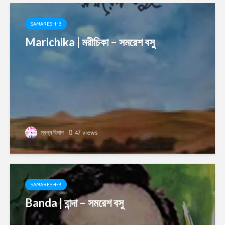
SAMARESH-B
Marichika | মরীচিকা – সমরেশ বসু
স্বপ্ন বিলাপ
47 views
SAMARESH-B
Banda | বান্দা – সমরেশ বসু