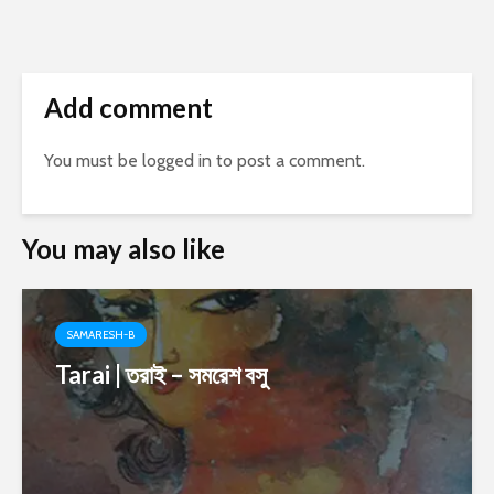
Add comment
You must be
logged in
to post a comment.
You may also like
SAMARESH-B
Tarai | তরাই – সমরেশ বসু