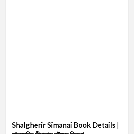
Shalgherir Simanai Book Details |