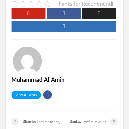
Thanks for Recommend!
Muhammad Al-Amin
VIEW ALL POSTS
Shambo | শাম্ব – সমরেশ বসু
Sankat | সঙ্কট – সমরেশ বসু