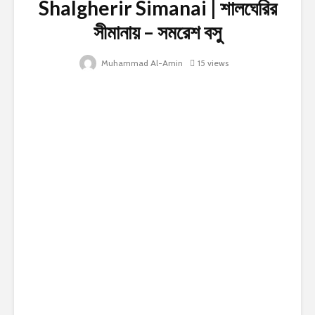
Shalgherir Simanai | শালঘেরির
সীমানায় – সমরেশ বসু
Muhammad Al-Amin
15 views