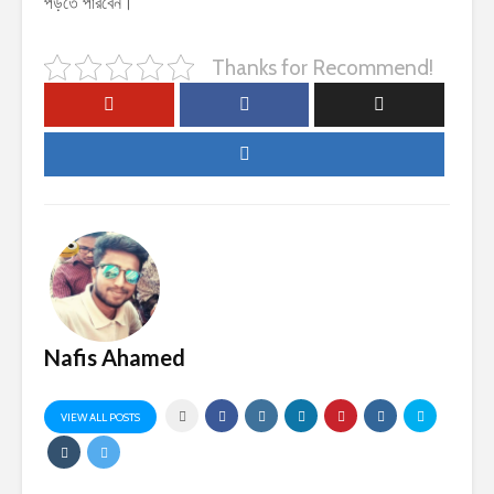
পড়তে পারবেন।
Thanks for Recommend!
Nafis Ahamed
VIEW ALL POSTS