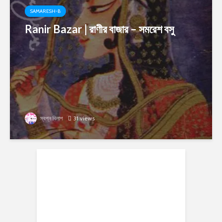
SAMARESH-B
Ranir Bazar | রাণীর বাজার – সমরেশ বসু
স্বপ্ন বিলাপ
31 views