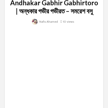
Andhakar Gabhir Gabhirtoro
| অন্ধকার গভীর গভীরত – সমরেশ বসু
Nafis Ahamed
10 views