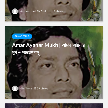
Muhammad Al-Amin
16 views
SAMARESH-B
Amar Ayanar Mukh | আমার আয়নার
মুখ – সমরেশ বসু
সাদিয়া ইসলাম
29 views