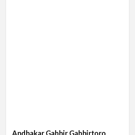
Andhakar Gabhir Gabhirtoro