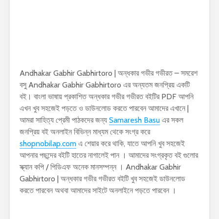
Andhakar Gabhir Gabhirtoro | অন্ধকার গভীর গভীরত – সমরেশ
বসু Andhakar Gabhir Gabhirtoro এর অন্যতম জনপ্রিয় একটি
বই। বাংলা ভাষায় প্রকাশিত অন্ধকার গভীর গভীরত বইটির PDF আপনি
এখন খুব সহজেই পড়তে ও ডাউনলোড করতে পারবেন আমাদের এখানে |
আমরা সাহিত্য প্রেমী পাঠকদের জন্য
Samaresh Basu
এর সকল
জনপ্রিয় বই অনলাইন বিভিন্ন মাধ্যম থেকে সংগ্র করে
shopnobilap.com
এ শেয়ার করে থাকি, যাতে আপনি খুব সহজেই
আপনার পছন্দের বইটি হাতের নাগালেই পান । আমাদের সংগ্রকৃত বই গুলোর
স্ক্যান কপি / পিডিএফ অনেক মানসম্পন্ন । Andhakar Gabhir
Gabhirtoro | অন্ধকার গভীর গভীরত বইটি খুব সহজেই ডাউনলোড
করতে পারবেন অথবা আমাদের সাইটে অনলাইনে পড়তে পারবেন ।