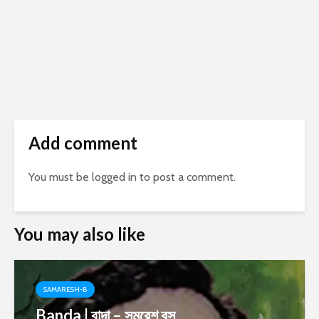
Add comment
You must be
logged in
to post a comment.
You may also like
SAMARESH-B
Banda | বান্দা – সমরেশ বসু