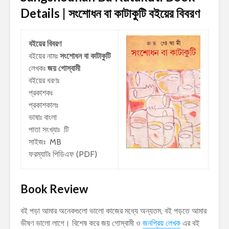
Details | সংশোধন বা কাটাকুটি
বইয়ের বিবরণ
বইয়ের বিবরণ
বইয়ের নামঃ
সংশোধন বা কাটাকুটি
লেখকঃ
জয় গোস্বামী
বইয়ের ধরণঃ
প্রকাশকঃ
প্রকাশকালঃ
ভাষাঃ বাংলা
পাতা সংখ্যাঃ টি
সাইজঃ MB
ফরম্যাটঃ পিডিএফ (PDF)
Book Review
বই পড়া আমার অনেকগুলো ভালো কাজের মধ্যে অন্যতম, বই পড়তে আমার
ভীষণ ভালো লাগে। বিশেষ করে জয় গোস্বামী ও
জনপ্রিয় লেখক
এর বই