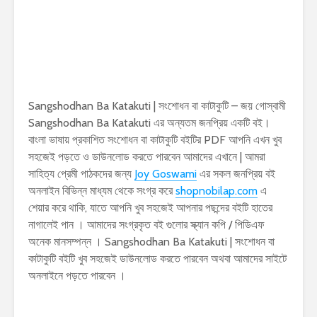
Sangshodhan Ba Katakuti | সংশোধন বা কাটাকুটি – জয় গোস্বামী
Sangshodhan Ba Katakuti এর অন্যতম জনপ্রিয় একটি বই।
বাংলা ভাষায় প্রকাশিত সংশোধন বা কাটাকুটি বইটির PDF আপনি এখন খুব
সহজেই পড়তে ও ডাউনলোড করতে পারবেন আমাদের এখানে | আমরা
সাহিত্য প্রেমী পাঠকদের জন্য
Joy Goswami
এর সকল জনপ্রিয় বই
অনলাইন বিভিন্ন মাধ্যম থেকে সংগ্র করে
shopnobilap.com
এ
শেয়ার করে থাকি, যাতে আপনি খুব সহজেই আপনার পছন্দের বইটি হাতের
নাগালেই পান । আমাদের সংগ্রকৃত বই গুলোর স্ক্যান কপি / পিডিএফ
অনেক মানসম্পন্ন । Sangshodhan Ba Katakuti | সংশোধন বা
কাটাকুটি বইটি খুব সহজেই ডাউনলোড করতে পারবেন অথবা আমাদের সাইটে
অনলাইনে পড়তে পারবেন ।