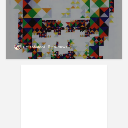
Nafis Ahamed
100 views