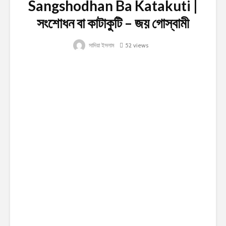
Sangshodhan Ba Katakuti |
সংশোধন বা কাটাকুটি – জয় গোস্বামী
সাদিয়া ইসলাম
52 views