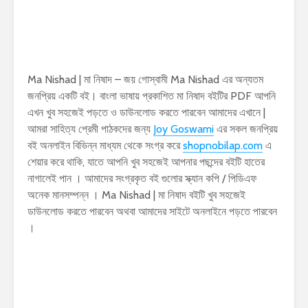
Ma Nishad | মা নিষাদ – জয় গোস্বামী Ma Nishad এর অন্যতম
জনপ্রিয় একটি বই। বাংলা ভাষায় প্রকাশিত মা নিষাদ বইটির PDF আপনি
এখন খুব সহজেই পড়তে ও ডাউনলোড করতে পারবেন আমাদের এখানে |
আমরা সাহিত্য প্রেমী পাঠকদের জন্য
Joy Goswami
এর সকল জনপ্রিয়
বই অনলাইন বিভিন্ন মাধ্যম থেকে সংগ্র করে
shopnobilap.com
এ
শেয়ার করে থাকি, যাতে আপনি খুব সহজেই আপনার পছন্দের বইটি হাতের
নাগালেই পান । আমাদের সংগ্রকৃত বই গুলোর স্ক্যান কপি / পিডিএফ
অনেক মানসম্পন্ন । Ma Nishad | মা নিষাদ বইটি খুব সহজেই
ডাউনলোড করতে পারবেন অথবা আমাদের সাইটে অনলাইনে পড়তে পারবেন
।