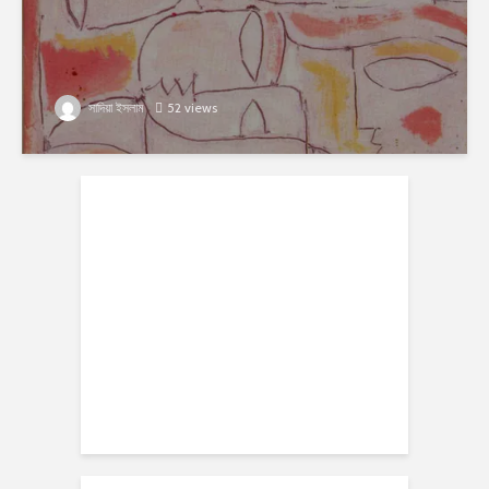
সাদিয়া ইসলাম
52 views