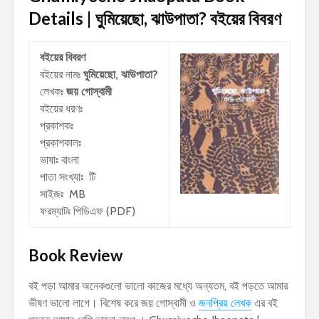
Details | ঘুমিয়েছো, ঝাউপাতা?
বইয়ের বিবরণ
বইয়ের বিবরণ
বইয়ের নামঃ
ঘুমিয়েছো, ঝাউপাতা?
লেখকঃ
জয় গোস্বামী
বইয়ের ধরণঃ
প্রকাশকঃ
প্রকাশকালঃ
ভাষাঃ বাংলা
পাতা সংখ্যাঃ টি
সাইজঃ MB
ফরম্যাটঃ পিডিএফ (PDF)
Book Review
বই পড়া আমার অনেকগুলো ভালো কাজের মধ্যে অন্যতম, বই পড়তে আমার
ভীষণ ভালো লাগে। বিশেষ করে জয় গোস্বামী ও
জনপ্রিয় লেখক
এর বই