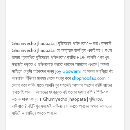
Ghumiyecho Jhaopata | ঘুমিয়েছো, ঝাউপাতা? – জয় গোস্বামী
Ghumiyecho Jhaopata এর অন্যতম জনপ্রিয় একটি বই। বাংলা
ভাষায় প্রকাশিত ঘুমিয়েছো, ঝাউপাতা? বইটির PDF আপনি এখন খুব
সহজেই পড়তে ও ডাউনলোড করতে পারবেন আমাদের এখানে | আমরা
সাহিত্য প্রেমী পাঠকদের জন্য
Joy Goswami
এর সকল জনপ্রিয় বই
অনলাইন বিভিন্ন মাধ্যম থেকে সংগ্র করে
shopnobilap.com
এ
শেয়ার করে থাকি, যাতে আপনি খুব সহজেই আপনার পছন্দের বইটি হাতের
নাগালেই পান । আমাদের সংগ্রকৃত বই গুলোর স্ক্যান কপি / পিডিএফ
অনেক মানসম্পন্ন । Ghumiyecho Jhaopata | ঘুমিয়েছো,
ঝাউপাতা? বইটি খুব সহজেই ডাউনলোড করতে পারবেন অথবা আমাদের
সাইটে অনলাইনে পড়তে পারবেন ।