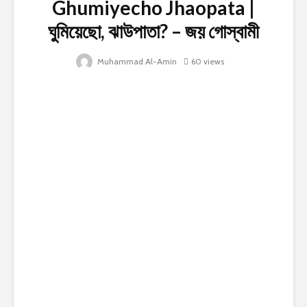
Ghumiyecho Jhaopata |
ঘুমিয়েছো, ঝাউপাতা? – জয় গোস্বামী
Muhammad Al-Amin
60 views