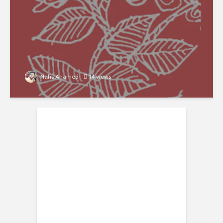
Nafis Ahamed
14 views