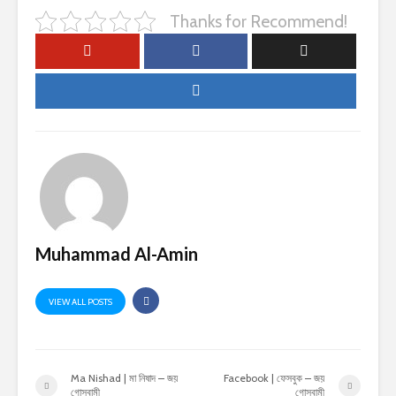
Thanks for Recommend!
Muhammad Al-Amin
VIEW ALL POSTS
Ma Nishad | মা নিষাদ – জয়
Facebook | ফেসবুক – জয়
গোস্বামী
গোস্বামী