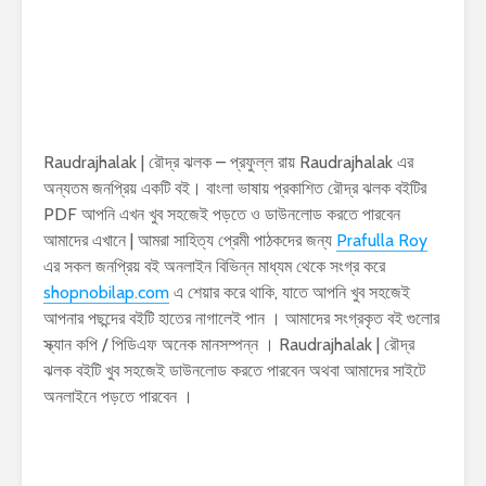
Raudrajhalak | রৌদ্র ঝলক – প্রফুল্ল রায় Raudrajhalak এর
অন্যতম জনপ্রিয় একটি বই। বাংলা ভাষায় প্রকাশিত রৌদ্র ঝলক বইটির
PDF আপনি এখন খুব সহজেই পড়তে ও ডাউনলোড করতে পারবেন
আমাদের এখানে | আমরা সাহিত্য প্রেমী পাঠকদের জন্য
Prafulla Roy
এর সকল জনপ্রিয় বই অনলাইন বিভিন্ন মাধ্যম থেকে সংগ্র করে
shopnobilap.com
এ শেয়ার করে থাকি, যাতে আপনি খুব সহজেই
আপনার পছন্দের বইটি হাতের নাগালেই পান । আমাদের সংগ্রকৃত বই গুলোর
স্ক্যান কপি / পিডিএফ অনেক মানসম্পন্ন । Raudrajhalak | রৌদ্র
ঝলক বইটি খুব সহজেই ডাউনলোড করতে পারবেন অথবা আমাদের সাইটে
অনলাইনে পড়তে পারবেন ।