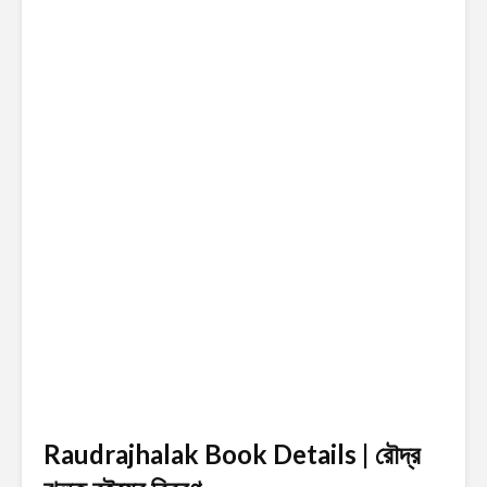
Raudrajhalak Book Details | রৌদ্র