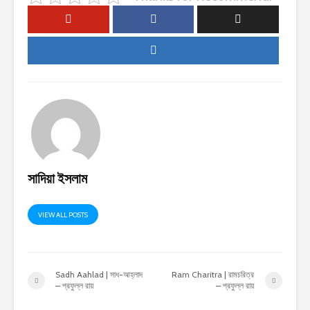
সাদিয়া ইসলাম
VIEW ALL POSTS
Sadh Aahlad | সাধ-আহ্লাদ
Ram Charitra | রামচরিত্র
– প্রফুল্ল রায়
– প্রফুল্ল রায়