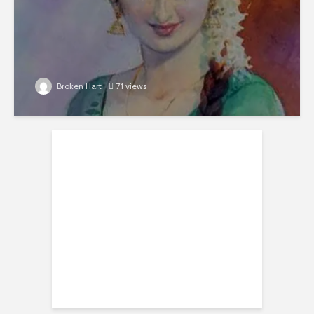
Broken Hart
71 views