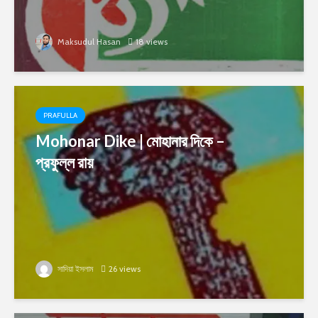
Maksudul Hasan
18 views
PRAFULLA
Mohonar Dike | মোহানার দিকে –
প্রফুল্ল রায়
সাদিয়া ইসলাম
26 views