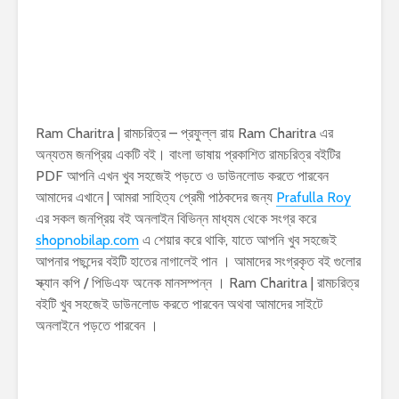
Ram Charitra | রামচরিত্র – প্রফুল্ল রায় Ram Charitra এর
অন্যতম জনপ্রিয় একটি বই। বাংলা ভাষায় প্রকাশিত রামচরিত্র বইটির
PDF আপনি এখন খুব সহজেই পড়তে ও ডাউনলোড করতে পারবেন
আমাদের এখানে | আমরা সাহিত্য প্রেমী পাঠকদের জন্য
Prafulla Roy
এর সকল জনপ্রিয় বই অনলাইন বিভিন্ন মাধ্যম থেকে সংগ্র করে
shopnobilap.com
এ শেয়ার করে থাকি, যাতে আপনি খুব সহজেই
আপনার পছন্দের বইটি হাতের নাগালেই পান । আমাদের সংগ্রকৃত বই গুলোর
স্ক্যান কপি / পিডিএফ অনেক মানসম্পন্ন । Ram Charitra | রামচরিত্র
বইটি খুব সহজেই ডাউনলোড করতে পারবেন অথবা আমাদের সাইটে
অনলাইনে পড়তে পারবেন ।