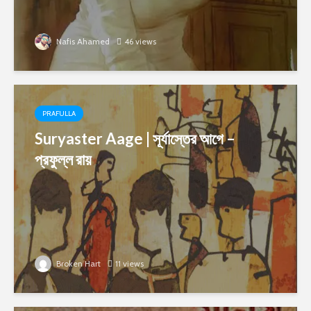
Nafis Ahamed
46 views
PRAFULLA
Suryaster Aage | সূর্যাস্তের আগে –
প্রফুল্ল রায়
Broken Hart
11 views