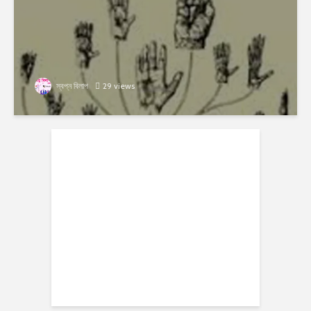
স্বপ্ন বিলাপ
29 views