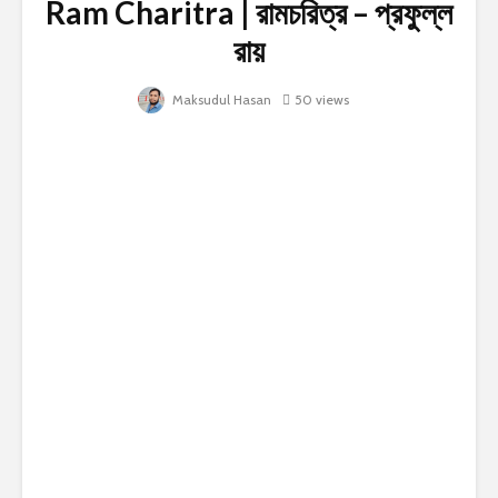
Ram Charitra | রামচরিত্র – প্রফুল্ল
রায়
Maksudul Hasan
50 views