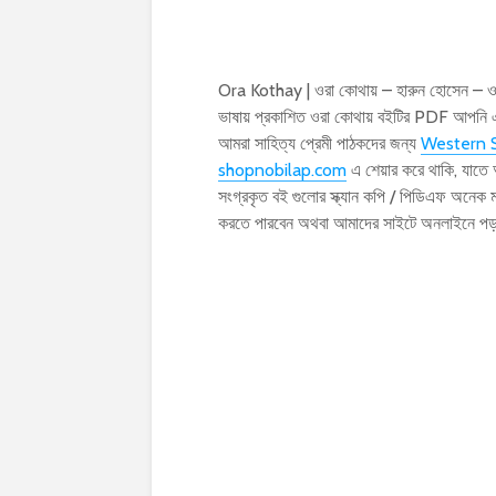
Ora Kothay | ওরা কোথায় – হারুন হোসেন – ওয
ভাষায় প্রকাশিত ওরা কোথায় বইটির PDF আপনি 
আমরা সাহিত্য প্রেমী পাঠকদের জন্য
Western S
shopnobilap.com
এ শেয়ার করে থাকি, যাতে
সংগ্রকৃত বই গুলোর স্ক্যান কপি / পিডিএফ অনে
করতে পারবেন অথবা আমাদের সাইটে অনলাইনে প