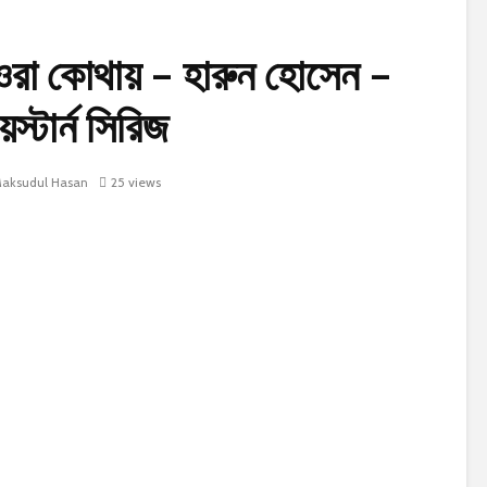
া কোথায় – হারুন হোসেন –
েস্টার্ন সিরিজ
aksudul Hasan
25 views