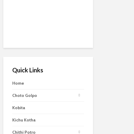
Quick Links
Home
Choto Golpo
Kobita
Kichu Kotha
Chithi Potro