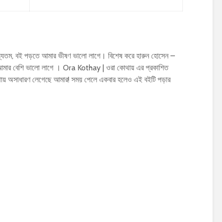
্যতম, বই পড়তে আমার ভীষণ ভালো লাগে। বিশেষ করে হারুন হোসেন –
ার বেশি ভালো লাগে । Ora Kothay | ওরা কোথায় এর প্রকাশিত
থায় অসাধারণ লেগেছে আমার! সময় পেলে একবার হলেও এই বইটি পড়ার