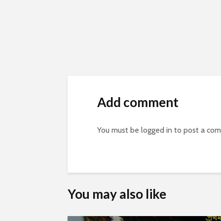
Add comment
You must be
logged in
to post a co
You may also like