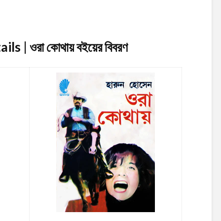
ls | ওরা কোথায়
বইয়ের বিবরণ