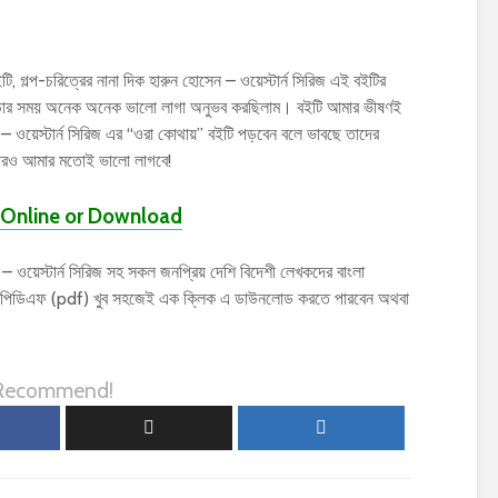
টি, গল্প-চরিত্রের নানা দিক হারুন হোসেন – ওয়েস্টার্ন সিরিজ এই বইটির
ইটি পড়ার সময় অনেক অনেক ভালো লাগা অনুভব করছিলাম। বইটি আমার ভীষণই
 ওয়েস্টার্ন সিরিজ এর “ওরা কোথায়” বইটি পড়বেন বলে ভাবছে তাদের
নারও আমার মতোই ভালো লাগবে!
Online or Download
ওয়েস্টার্ন সিরিজ সহ সকল জনপ্রিয় দেশি বিদেশী লেখকদের বাংলা
য়ের পিডিএফ (pdf) খুব সহজেই এক ক্লিক এ ডাউনলোড করতে পারবেন অথবা
 Recommend!