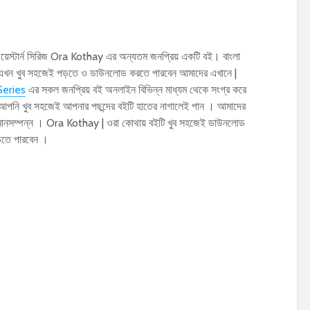
়েস্টার্ন সিরিজ Ora Kothay এর অন্যতম জনপ্রিয় একটি বই। বাংলা
এখন খুব সহজেই পড়তে ও ডাউনলোড করতে পারবেন আমাদের এখানে |
eries
এর সকল জনপ্রিয় বই অনলাইন বিভিন্ন মাধ্যম থেকে সংগ্র করে
 আপনি খুব সহজেই আপনার পছন্দের বইটি হাতের নাগালেই পান । আমাদের
ক মানসম্পন্ন । Ora Kothay | ওরা কোথায় বইটি খুব সহজেই ডাউনলোড
ড়তে পারবেন ।