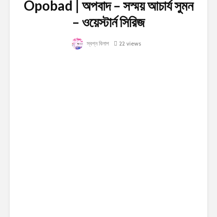
Opobad | অপবাদ – সস্ময় আচার্য সুমন
– ওয়েস্টার্ন সিরিজ
স্বপ্ন বিলাপ
22 views