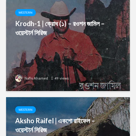
WESTERN
Krodh-1 | ক্রোধ (১) – রওশন জামিল –
ওয়েস্টার্ন সিরিজ
Nafis Ahamed
49 views
WESTERN
Aksho Raifel | একশো রাইফেল –
ওয়েস্টার্ন সিরিজ