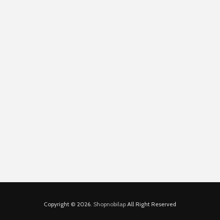
Copyright © 2026.
Shopnobilap
All Right Reserved