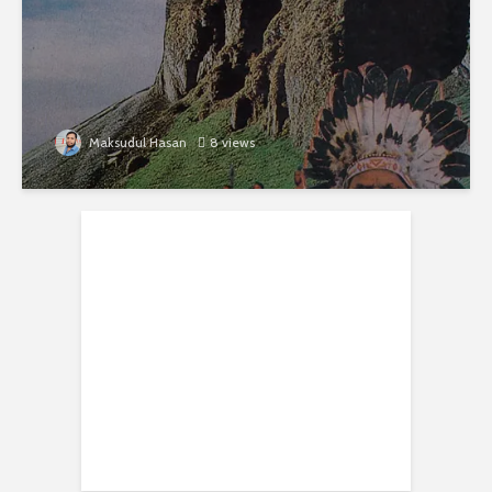
Maksudul Hasan
8 views