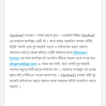
Opobad | অপবাদ – সস্ময় আচার্য সুমন – ওয়েস্টার্ন সিরিজ Opobad
এর অন্যতম জনপ্রিয় একটি বই। বাংলা ভাষায় প্রকাশিত অপবাদ বইটির
PDF আপনি এখন খুব সহজেই পড়তে ও ডাউনলোড করতে পারবেন
আমাদের এখানে | আমরা সাহিত্য প্রেমী পাঠকদের জন্য
Western
Series
এর সকল জনপ্রিয় বই অনলাইন বিভিন্ন মাধ্যম থেকে সংগ্র করে
shopnobilap.com
এ শেয়ার করে থাকি, যাতে আপনি খুব সহজেই
আপনার পছন্দের বইটি হাতের নাগালেই পান । আমাদের সংগ্রকৃত বই গুলোর
স্ক্যান কপি / পিডিএফ অনেক মানসম্পন্ন । Opobad | অপবাদ বইটি খুব
সহজেই ডাউনলোড করতে পারবেন অথবা আমাদের সাইটে অনলাইনে পড়তে
পারবেন ।