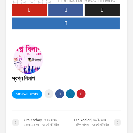
Thanks for Recommend!
স্বপ্ন বিলাপ
VIEW ALL POSTS
Ora Kothay | ওরা কোথায় –
Old Yealer | ওল্ড ইয়েলার –
হারুন হোসেন – ওয়েস্টার্ন সিরিজ
রকিব হাসান – ওয়েস্টার্ন সিরিজ