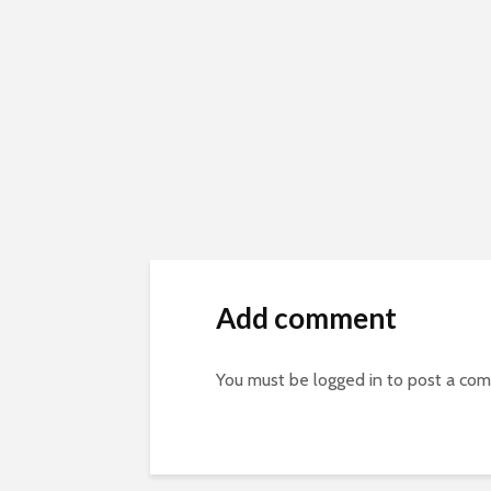
Add comment
You must be
logged in
to post a co