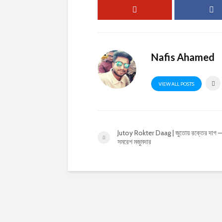
Nafis Ahamed
VIEW ALL POSTS
Jutoy Rokter Daag | জুতোয় রক্তের দাগ –
সমরেশ মজুমদার