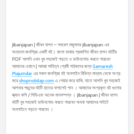
Jibanjapan | জীবন যাপন – সমরেশ মজুমদার Jibanjapan এর
অন্যতম জনপ্রিয় একটি বই। বাংলা ভাষায় প্রকাশিত জীবন যাপন বইটির
PDF আপনি এখন খুব সহজেই পড়তে ও ডাউনলোড করতে পারবেন
আমাদের এখানে | আমরা সাহিত্য প্রেমী পাঠকদের জন্য
Samaresh
Majumdar
এর সকল জনপ্রিয় বই অনলাইন বিভিন্ন মাধ্যম থেকে সংগ্র
করে
shopnobilap.com
এ শেয়ার করে থাকি, যাতে আপনি খুব সহজেই
আপনার পছন্দের বইটি হাতের নাগালেই পান । আমাদের সংগ্রকৃত বই গুলোর
স্ক্যান কপি / পিডিএফ অনেক মানসম্পন্ন । Jibanjapan | জীবন যাপন
বইটি খুব সহজেই ডাউনলোড করতে পারবেন অথবা আমাদের সাইটে
অনলাইনে পড়তে পারবেন ।