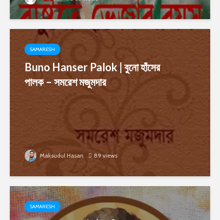
SAMARESH
Buno Hanser Palok | বুনো হাঁসের
পালক – সমরেশ মজুমদার
Maksudul Hasan
89 views
SAMARESH