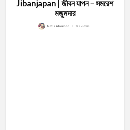
Jibanjapan | জীবন যাপন – সমরেশ
মজুমদার
Nafis Ahamed
30 views