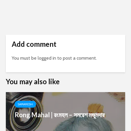
Add comment
You must be
logged in
to post a comment.
You may also like
SAMARESH
Rong Mahal | রংমহল – সমরেশ মজুমদার