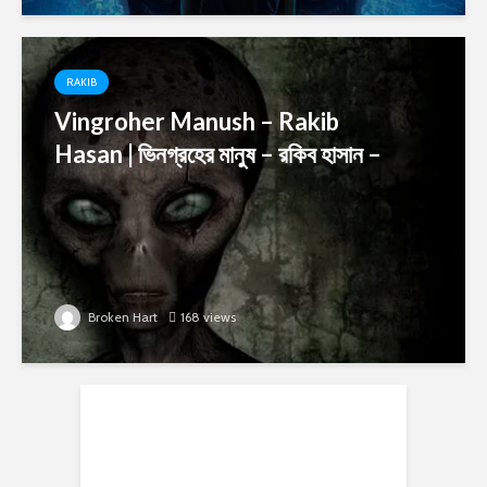
RAKIB
Vingroher Manush – Rakib
Hasan | ভিনগ্রহের মানুষ – রকিব হাসান –
Broken Hart
168 views