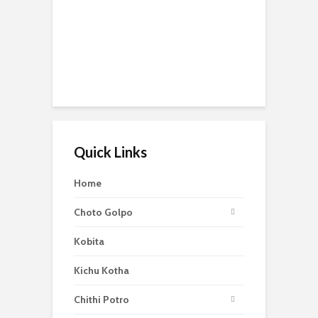
Quick Links
Home
Choto Golpo
Kobita
Kichu Kotha
Chithi Potro