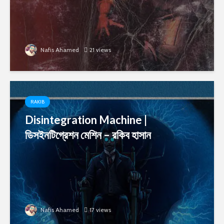
Nafis Ahamed
21 views
RAKIB
Disintegration Machine |
ডিসইনটিগ্রেশন মেশিন – রকিব হাসান
Nafis Ahamed
17 views