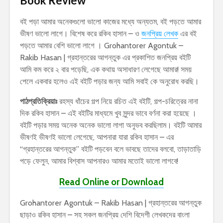
Book Review
বই পড়া আমার অনেকগুলো ভালো কাজের মধ্যে অন্যতম, বই পড়তে আমার
ভীষণ ভালো লাগে। বিশেষ করে রকিব হাসান – ও
জনপ্রিয় লেখক
এর বই
পড়তে আমার বেশি ভালো লাগে । Grohantorer Agontuk –
Rakib Hasan | গ্রহান্তরের আগন্তুক এর প্রকাশিত জনপ্রিয় বইটি
আমি কম করে ২ বার পড়েছি, এক কথায় অসাধারণ লেগেছে আমার! সময়
পেলে একবার হলেও এই বইটি পড়ার জন্য আমি সবাই কে অনুরোধ করছি।
পাঠপ্রতিক্রিয়াঃ
রহস্য ধাঁচের গল্প নিয়ে রচিত এই বইটি, গল্প-চরিত্রের নানা
দিক রকিব হাসান – এই বইটির মাধ্যমে খুব সুন্দর ভাবে বর্ণনা করা হয়েছে ।
বইটি পড়ার সময় অনেক অনেক ভালো লাগা অনুভব করছিলাম। বইটি আমার
ভীষণই ভীষণই ভালো লেগেছে, আপনারা যারা রকিব হাসান – এর
“গ্রহান্তরের আগন্তুক” বইটি পড়বেন বলে ভাবছে তাদের বলবো, তাড়াতাড়ি
পড়ে ফেলুন, আমার বিশ্বাস আপনারও আমার মতোই ভালো লাগবে!
Read Online or Download
Grohantorer Agontuk – Rakib Hasan | গ্রহান্তরের আগন্তুক
ছাড়াও রকিব হাসান – সহ সকল জনপ্রিয় দেশি বিদেশী লেখকদের বাংলা