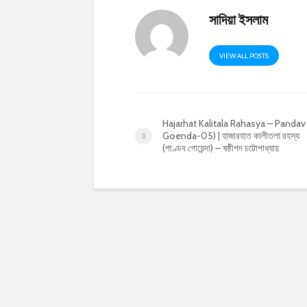
সাদিয়া ইসলাম
VIEW ALL POSTS
Hajarhat Kalitala Rahasya – Pandav
Goenda-05) | হাজারহাত কালীতলা রহস্য
(পাণ্ডব গোয়েন্দা) – ষষ্ঠীপদ চট্টোপাধ্যায়