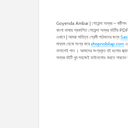
Goyenda Ambar | গোয়েন্দা অম্বর – ষষ্ঠীপদ
বাংলা ভাষায় প্রকাশিত গোয়েন্দা অম্বর বইটির
এখানে | আমরা সাহিত্য প্রেমী পাঠকদের জন্য
Sas
মাধ্যম থেকে সংগ্র করে
shopnobilap.com
এ 
নাগালেই পান । আমাদের সংগ্রকৃত বই গুলোর স্ক
অম্বর বইটি খুব সহজেই ডাউনলোড করতে পারবেন