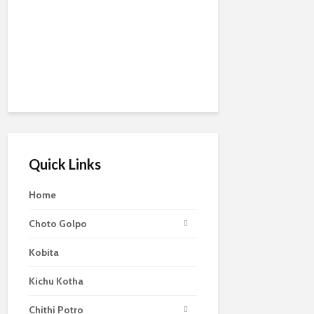
Quick Links
Home
Choto Golpo
Kobita
Kichu Kotha
Chithi Potro