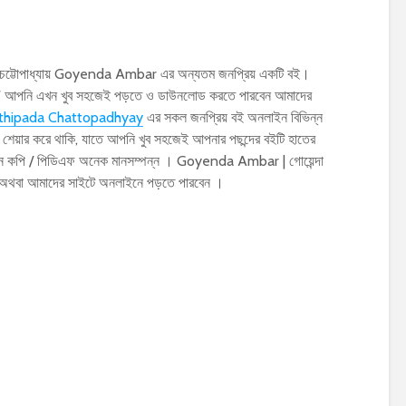
 চট্টোপাধ্যায় Goyenda Ambar এর অন্যতম জনপ্রিয় একটি বই।
 PDF আপনি এখন খুব সহজেই পড়তে ও ডাউনলোড করতে পারবেন আমাদের
thipada Chattopadhyay
এর সকল জনপ্রিয় বই অনলাইন বিভিন্ন
শেয়ার করে থাকি, যাতে আপনি খুব সহজেই আপনার পছন্দের বইটি হাতের
্যান কপি / পিডিএফ অনেক মানসম্পন্ন । Goyenda Ambar | গোয়েন্দা
 অথবা আমাদের সাইটে অনলাইনে পড়তে পারবেন ।