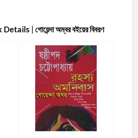
ails | গোয়েন্দা অম্বর
বইয়ের বিবরণ