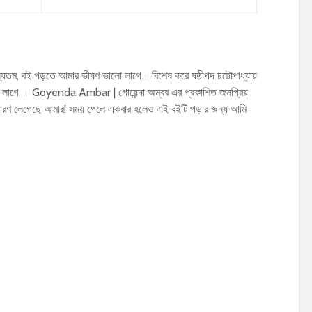
তম, বই পড়তে আমার ভীষণ ভালো লাগে। বিশেষ করে ষষ্ঠীপদ চট্টোপাধ্যায়
লাগে । Goyenda Ambar | গোয়েন্দা অম্বর এর প্রকাশিত জনপ্রিয়
ারণ লেগেছে আমার! সময় পেলে একবার হলেও এই বইটি পড়ার জন্য আমি