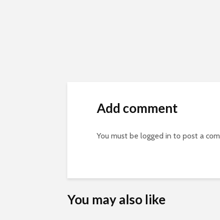
Add comment
You must be
logged in
to post a co
You may also like