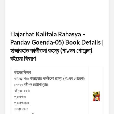
Hajarhat Kalitala Rahasya –
Pandav Goenda-05) Book Details |
হাজারহাত কালীতলা রহস্য (পাণ্ডব গোয়েন্দা)
বইয়ের বিবরণ
বইয়ের বিবরণ
বইয়ের নামঃ
হাজারহাত কালীতলা রহস্য (পাণ্ডব গোয়েন্দা)
লেখকঃ
ষষ্ঠীপদ চট্টোপাধ্যায়
বইয়ের ধরণঃ
প্রকাশকঃ
প্রকাশকালঃ
ভাষাঃ বাংলা