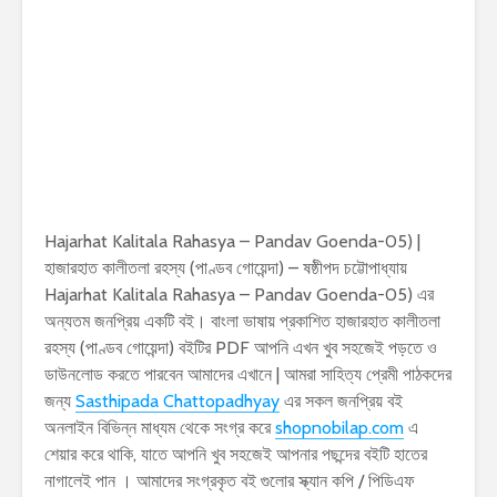
Hajarhat Kalitala Rahasya – Pandav Goenda-05) |
হাজারহাত কালীতলা রহস্য (পাণ্ডব গোয়েন্দা) – ষষ্ঠীপদ চট্টোপাধ্যায়
Hajarhat Kalitala Rahasya – Pandav Goenda-05) এর
অন্যতম জনপ্রিয় একটি বই। বাংলা ভাষায় প্রকাশিত হাজারহাত কালীতলা
রহস্য (পাণ্ডব গোয়েন্দা) বইটির PDF আপনি এখন খুব সহজেই পড়তে ও
ডাউনলোড করতে পারবেন আমাদের এখানে | আমরা সাহিত্য প্রেমী পাঠকদের
জন্য
Sasthipada Chattopadhyay
এর সকল জনপ্রিয় বই
অনলাইন বিভিন্ন মাধ্যম থেকে সংগ্র করে
shopnobilap.com
এ
শেয়ার করে থাকি, যাতে আপনি খুব সহজেই আপনার পছন্দের বইটি হাতের
নাগালেই পান । আমাদের সংগ্রকৃত বই গুলোর স্ক্যান কপি / পিডিএফ