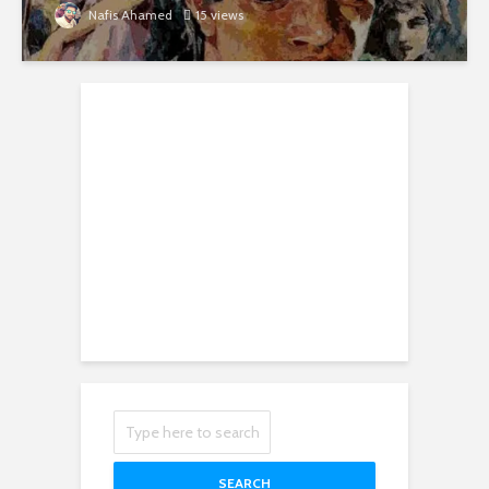
Nafis Ahamed
15 views
SEARCH