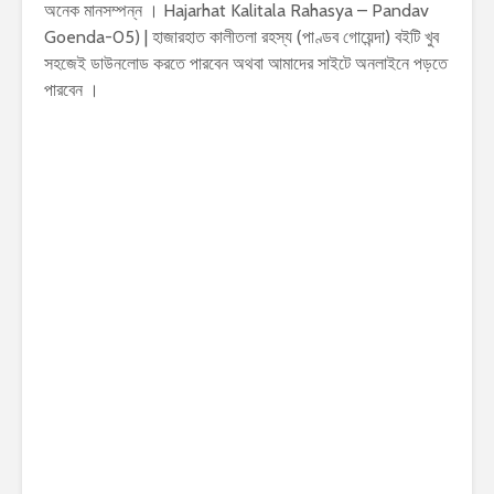
অনেক মানসম্পন্ন । Hajarhat Kalitala Rahasya – Pandav
Goenda-05) | হাজারহাত কালীতলা রহস্য (পাণ্ডব গোয়েন্দা) বইটি খুব
সহজেই ডাউনলোড করতে পারবেন অথবা আমাদের সাইটে অনলাইনে পড়তে
পারবেন ।