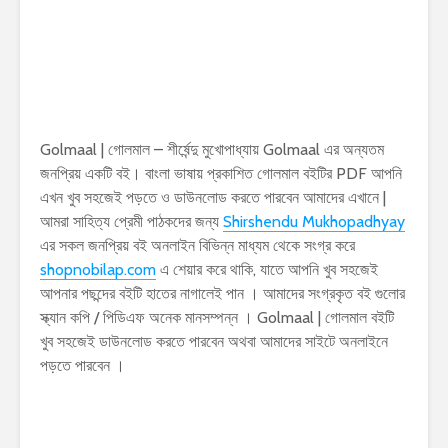
Golmaal | গোলমাল – শীর্ষেন্দু মুখোপাধ্যায় Golmaal এর অন্যতম
জনপ্রিয় একটি বই। বাংলা ভাষায় প্রকাশিত গোলমাল বইটির PDF আপনি
এখন খুব সহজেই পড়তে ও ডাউনলোড করতে পারবেন আমাদের এখানে |
আমরা সাহিত্য প্রেমী পাঠকদের জন্য
Shirshendu Mukhopadhyay
এর সকল জনপ্রিয় বই অনলাইন বিভিন্ন মাধ্যম থেকে সংগ্র করে
shopnobilap.com
এ শেয়ার করে থাকি, যাতে আপনি খুব সহজেই
আপনার পছন্দের বইটি হাতের নাগালেই পান । আমাদের সংগ্রকৃত বই গুলোর
স্ক্যান কপি / পিডিএফ অনেক মানসম্পন্ন । Golmaal | গোলমাল বইটি
খুব সহজেই ডাউনলোড করতে পারবেন অথবা আমাদের সাইটে অনলাইনে
পড়তে পারবেন ।