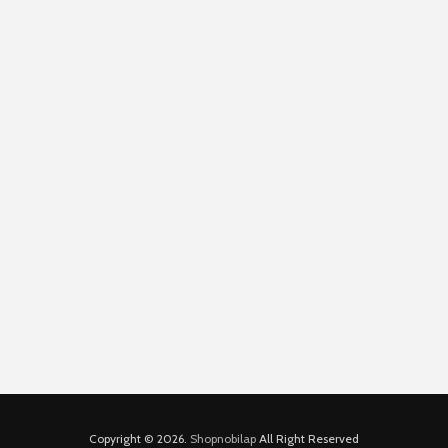
Copyright © 2026.
Shopnobilap
All Right Reserved