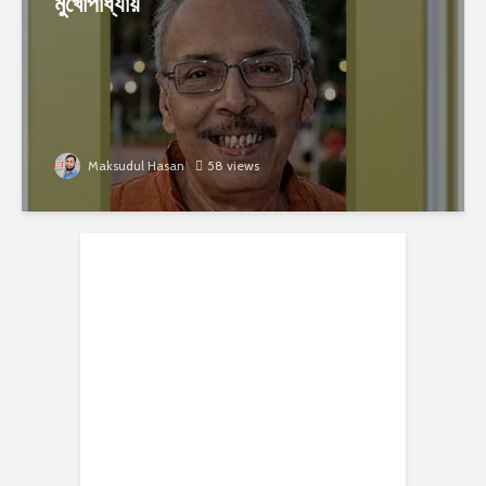
মুখোপাধ্যায়
Maksudul Hasan
58 views