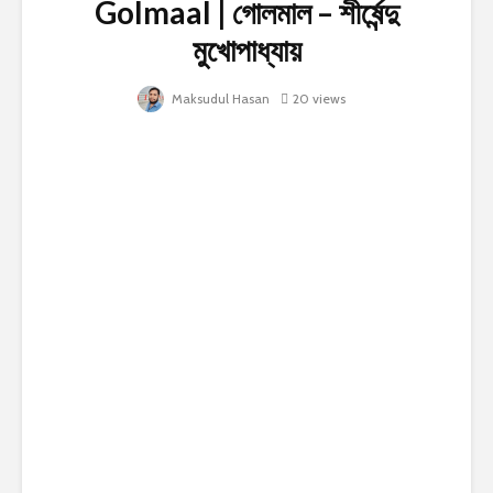
Golmaal | গোলমাল – শীর্ষেন্দু
মুখোপাধ্যায়
Maksudul Hasan
20 views